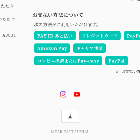
いただき
お支払い方法について
いただき
次の方法がご利用いただけます。
ABOUT
PAY ID あと払い
クレジットカード
PayP
Amazon Pay
キャリア決済
コンビニ決済またはPay-easy
PayPal
お支払い
© FAR EAST SIGNAL