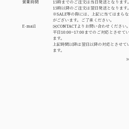
営業時間
15時までのご注文は当日発送となります
15時以降のご注文は翌日発送となります
※SALE等の際には、上記に当てはまら
がございます。ご了承ください。
E-mail
✉️CONTACTよりお問い合わせください
平日10:00~17:00までのご対応とさせて
ます。
上記時間以降は翌日以降の対応とさせて
ます。