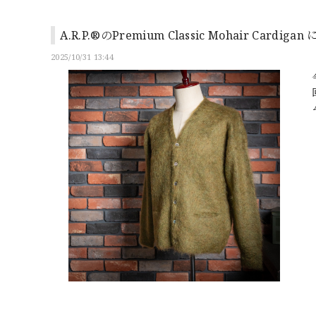
A.R.P.®のPremium Classic Mohair Cardig
2025/10/31 13:44