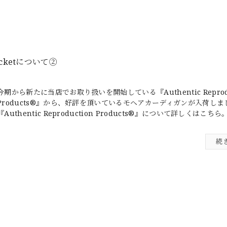
/Pocketについて②
今期から新たに当店でお取り扱いを開始している『Authentic Reprodu
Products®』から、好評を頂いているモヘアカーディガンが入荷しま
『Authentic Reproduction Products®』について詳しくはこちら。.
続