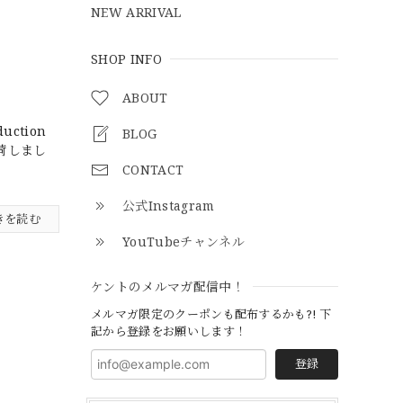
NEW ARRIVAL
SHOP INFO
ABOUT
ction
BLOG
荷しまし
CONTACT
公式Instagram
きを読む
YouTubeチャンネル
ケントのメルマガ配信中！
メルマガ限定のクーポンも配布するかも?! 下
記から登録をお願いします！
登録