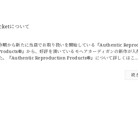
/Pocketについて
今期から新たに当店でお取り扱いを開始している『Authentic Reprodu
Products®』から、好評を頂いているモヘアカーディガンの新作が入
た。『Authentic Reproduction Products®』について詳しくはこ...
続