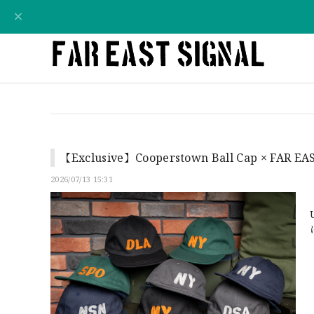
【Exclusive】Cooperstown Ball Cap × FAR EA
2026/07/13 15:31
U