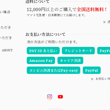
送料について
。
。
12,000円以上のご購入で
全国送料無料！
ない場合
ヤマト宅急便・日本郵便にてお届けします。
送
。
いただき
お支払い方法について
いただき
次の方法がご利用いただけます。
ABOUT
PAY ID あと払い
クレジットカード
PayP
Amazon Pay
キャリア決済
コンビニ決済またはPay-easy
PayPal
お支払い