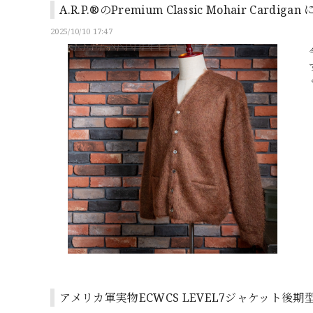
A.R.P.®のPremium Classic Mohair Cardiga
2025/10/10 17:47
アメリカ軍実物ECWCS LEVEL7ジャケット後