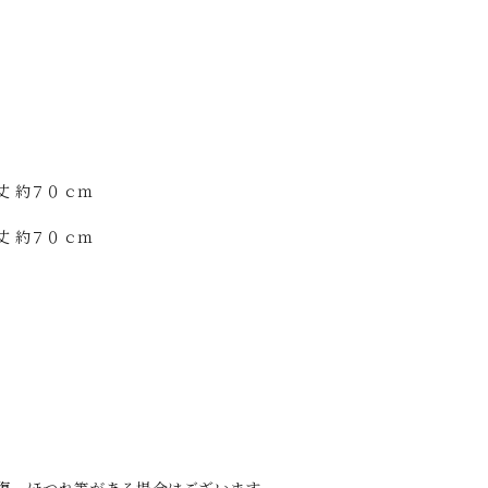
丈 約７０ｃｍ
丈 約７０ｃｍ