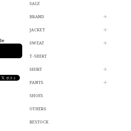
SALE
BRAND
JACKET
ble
SWEAT
T-SHIRT
SHIRT
PANTS
SHOES
OTHERS
RESTOCK