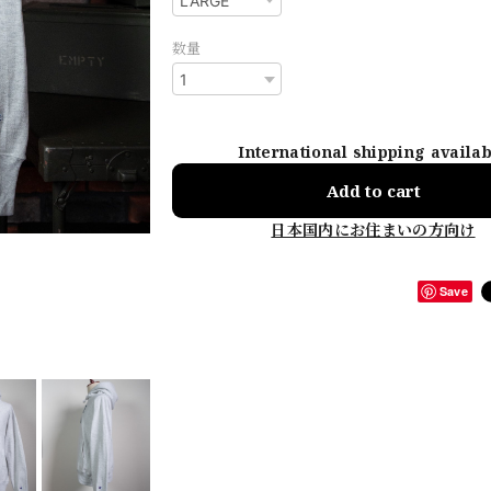
数量
International shipping availa
Add to cart
日本国内にお住まいの方向け
Save