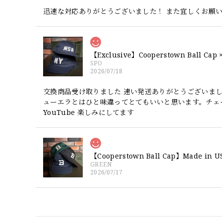
迅速な対応ありがとうございました！ また宜しくお願
SPO
2026/07/18
交換商品受け取りました 速い発送ありがとうございま
ューエラとはひと味違ってとてもいいと思います。チェ
YouTube 楽しみにしてます
GREEN
2026/07/17
【W36】POLO by Ralph Lauren