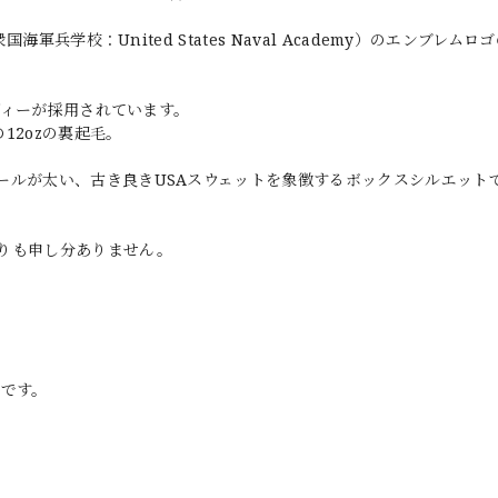
軍兵学校：United States Naval Academy）のエンブレム
ボディーが採用されています。
12ozの裏起毛。
ールが太い、古き良きUSAスウェットを象徴するボックスシルエット
りも申し分ありません。
商品です。