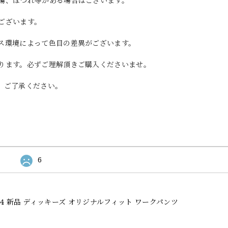
傷、ほつれ等がある場合はございます。
ございます。
ス環境によって色目の差異がございます。
ります。必ずご理解頂きご購入くださいませ。
。ご了承ください。
6
l Fit 874 新品 ディッキーズ オリジナルフィット ワークパンツ