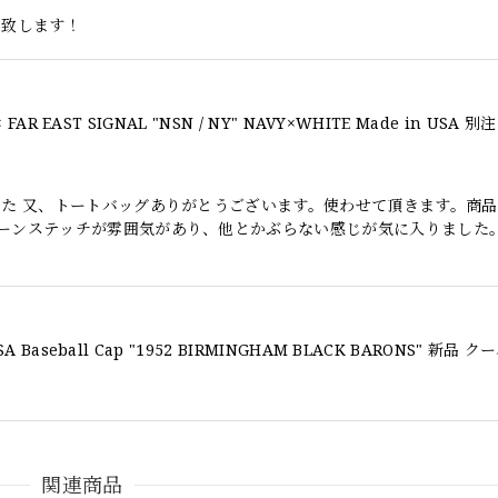
い致します！
した 又、トートバッグありがとうございます。使わせて頂きます。商
ーンステッチが雰囲気があり、他とかぶらない感じが気に入りました
関連商品
 POLO CHINO ポロチノ ラルフローレン ユーズド ショーツ ショートパンツ N