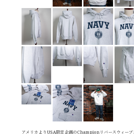
アメリカよりUSA限定企画のChampionリバースウィ