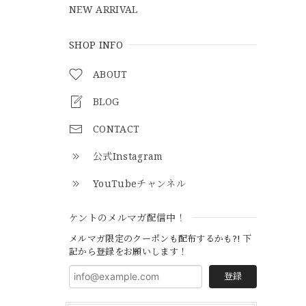
NEW ARRIVAL
SHOP INFO
ABOUT
BLOG
CONTACT
公式Instagram
YouTubeチャンネル
ケントのメルマガ配信中！
メルマガ限定のクーポンも配布するかも?! 下
記から登録をお願いします！
登録