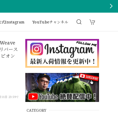
式Instagram
YouTubeチャンネル
 Weave
画 リバース
ンピオン
11日 23:59で
CATEGORY