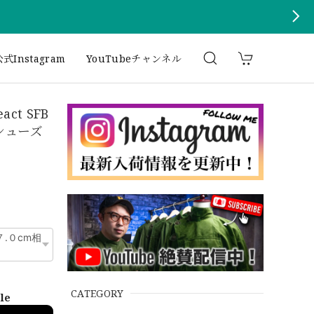
式Instagram
YouTubeチャンネル
act SFB
ルシューズ
CATEGORY
ble