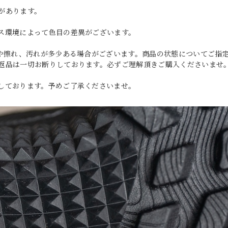
があります。
ス環境によって色目の差異がございます。
傷や擦れ、汚れが多少ある場合がございます。商品の状態についてご指
返品は一切お断りしております。必ずご理解頂きご購入くださいませ
しております。予めご了承くださいませ。