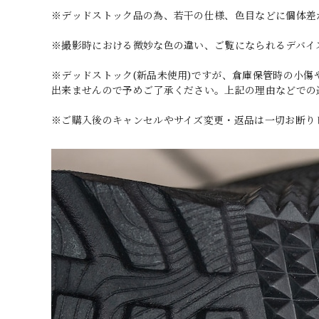
※デッドストック品の為、若干の仕様、色目などに個体差
※撮影時における微妙な色の違い、ご覧になられるデバイ
※デッドストック(新品未使用)ですが、倉庫保管時の小
出来ませんので予めご了承ください。上記の理由などでの
※ご購入後のキャンセルやサイズ変更・返品は一切お断り