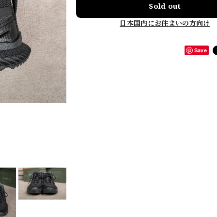
Sold out
日本国内にお住まいの方向け
Save