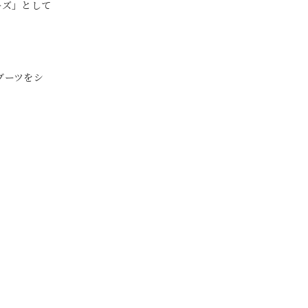
ーズ」として
ルブーツをシ