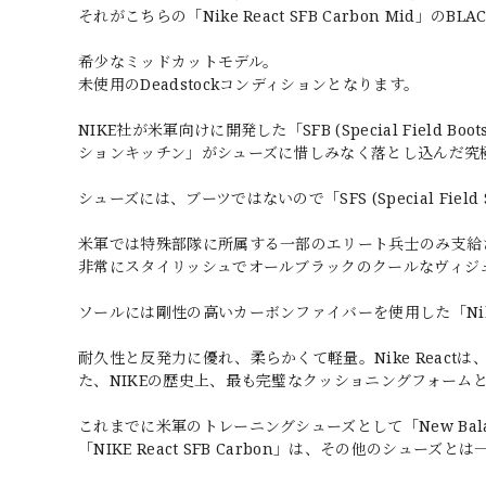
それがこちらの「Nike React SFB Carbon Mid」のB
希少なミッドカットモデル。
未使用のDeadstockコンディションとなります。
NIKE社が米軍向けに開発した「SFB (Special Fiel
ションキッチン」がシューズに惜しみなく落とし込んだ究
シューズには、ブーツではないので「SFS (Special Field
米軍では特殊部隊に所属する一部のエリート兵士のみ支給
非常にスタイリッシュでオールブラックのクールなヴィジ
ソールには剛性の高いカーボンファイバーを使用した「Nike FL
耐久性と反発力に優れ、柔らかくて軽量。Nike Reac
た、NIKEの歴史上、最も完璧なクッショニングフォーム
これまでに米軍のトレーニングシューズとして「New Bal
「NIKE React SFB Carbon」は、その他のシュー