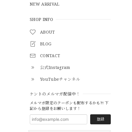
NEW ARRIVAL
SHOP INFO
ABOUT
BLOG
CONTACT
公式Instagram
YouTubeチャンネル
ケントのメルマガ配信中！
メルマガ限定のクーポンも配布するかも?! 下
記から登録をお願いします！
登録