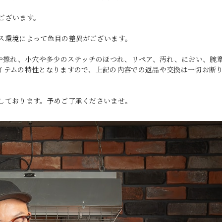
ございます。
ス環境によって色目の差異がございます。
傷や擦れ、小穴や多少のステッチのほつれ、リペア、汚れ、におい、腕
イテムの特性となりますので、上記の内容での返品や交換は一切お断
しております。予めご了承くださいませ。