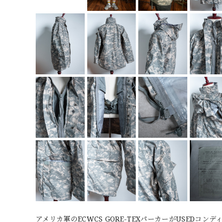
アメリカ軍のECWCS GORE-TEXパーカーがUSEDコ