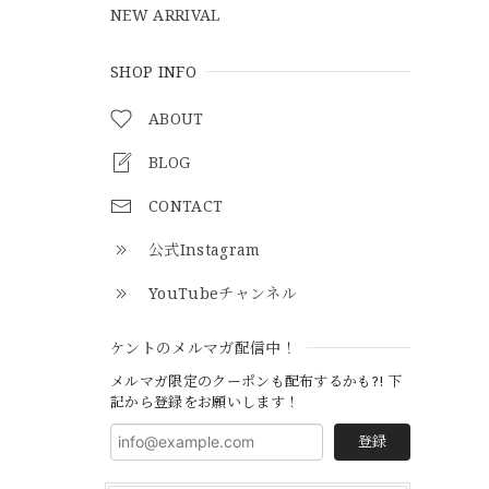
NEW ARRIVAL
SHOP INFO
ABOUT
BLOG
CONTACT
公式Instagram
YouTubeチャンネル
ケントのメルマガ配信中！
メルマガ限定のクーポンも配布するかも?! 下
記から登録をお願いします！
登録