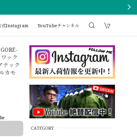
式Instagram
YouTubeチャンネル
 GORE-
エクワック
ゴアテック
タルカモ
ble
CATEGORY