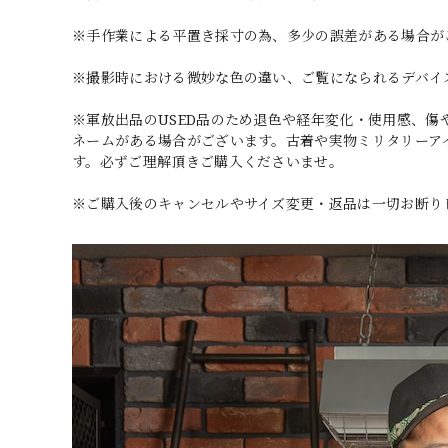
※手作業による平置き採寸の為、多少の誤差がある場合が
※撮影時における微妙な色の違い、ご覧になられるデバイ
※軍放出品のUSED品のため退色や経年変化・使用感、
ネームがある場合がございます。古着や実物ミリタリーア
す。必ずご理解頂きご購入くださいませ。
※ご購入後のキャンセルやサイズ変更・返品は一切お断り