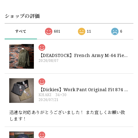
ショップの評価
すべて
601
11
6
【DEADSTOCK】French Army M-64 Field Jacket "92C" 実物 フランス軍 フィールドジャケット コットンサテン300 デッドストック
2026/08/07
【Dickies】Work Pant Original Fit 874 新品 ディッキーズ オリジナルフィット ワークパンツ
KHAKI 34×30
2026/07/21
迅速な対応ありがとうございました！ また宜しくお願い致
します！