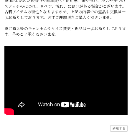
※USED品のため退色や経年変化・使用感、傷や擦れ、小穴や多少の
ステッチのほつれ、リペア、汚れ、においがある場合がございます。
古着アイテムの特性となりますので、上記の内容での返品や交換は一
切お断りしております。必ずご理解頂きご購入くださいませ。
※ご購入後のキャンセルやサイズ変更・返品は一切お断りしておりま
す。予めご了承くださいませ。
通報する