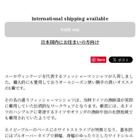
International shipping available
Sold out
日本国内にお住まいの方向け
Save
ユーロヴィンテージを代表するフィッシャーマンシャツが入荷しまし
た。個人的にも愛用しておりオールシーズン使い勝手の良いオススメ
の1着です。
その名の通りフィッシャーマンシャツは、当時ドイツの漁師達が実際
に着用していた伝統的なワークウェアとなります。厳密には、北ドイ
ツのハンブルクに寄港するドイツやオランダの漁師や他の北欧地域で
も着用されていたようです。
ネイビーブルーのベースにホワイトストライプが特徴となり、基本的
にはプルオーバータイプで肩幅、身幅のゆったりとしたワイドシルエ