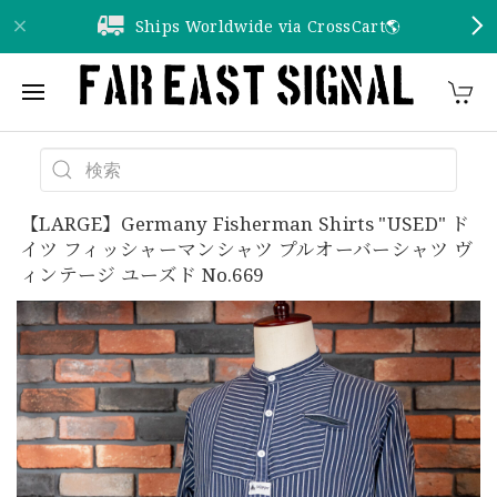
Ships Worldwide via CrossCart🌎️
【LARGE】Germany Fisherman Shirts "USED" ド
イツ フィッシャーマンシャツ プルオーバーシャツ ヴ
ィンテージ ユーズド No.669