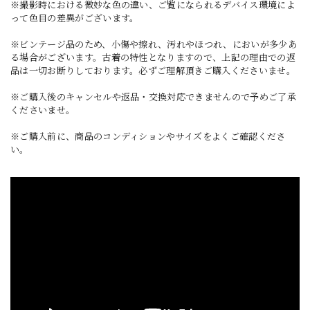
※撮影時における微妙な色の違い、ご覧になられるデバイス環境によ
って色目の差異がございます。
※ビンテージ品のため、小傷や擦れ、汚れやほつれ、においが多少あ
る場合がございます。古着の特性となりますので、上記の理由での返
品は一切お断りしております。必ずご理解頂きご購入くださいませ。
※ご購入後のキャンセルや返品・交換対応できませんので予めご了承
くださいませ。
※ご購入前に、商品のコンディションやサイズをよくご確認くださ
い。