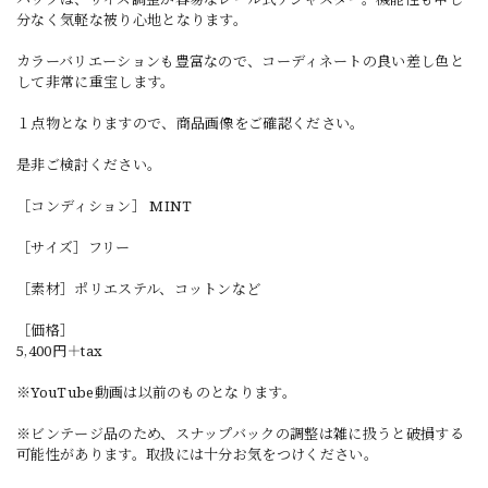
分なく気軽な被り心地となります。
カラーバリエーションも豊富なので、コーディネートの良い差し色と
して非常に重宝します。
１点物となりますので、商品画像をご確認ください。
是非ご検討ください。
［コンディション］ MINT
［サイズ］フリー
［素材］ポリエステル、コットンなど
［価格］
5,400円＋tax
※YouTube動画は以前のものとなります。
※ビンテージ品のため、スナップバックの調整は雑に扱うと破損する
可能性があります。取扱には十分お気をつけください。