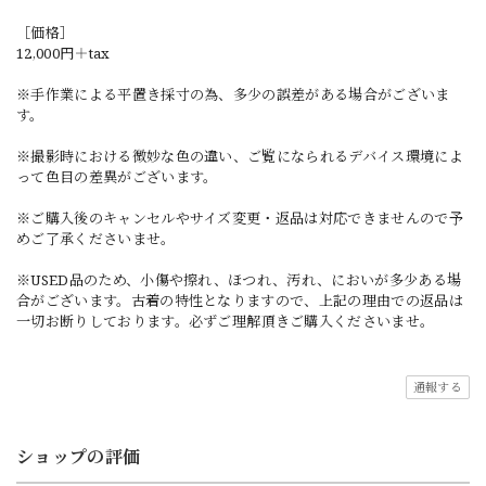
［価格］
12,000円＋tax
※手作業による平置き採寸の為、多少の誤差がある場合がございま
す。
※撮影時における微妙な色の違い、ご覧になられるデバイス環境によ
って色目の差異がございます。
※ご購入後のキャンセルやサイズ変更・返品は対応できませんので予
めご了承くださいませ。
※USED品のため、小傷や擦れ、ほつれ、汚れ、においが多少ある場
合がございます。古着の特性となりますので、上記の理由での返品は
一切お断りしております。必ずご理解頂きご購入くださいませ。
通報する
ショップの評価