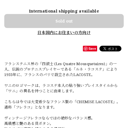
International shipping available
Sold out
日本国内にお住まいの方向け
Save
フランステニス界の「四銃士 (Les Quatre Mousquetaires)」の一
人、伝説のプロテニスプレイヤーである「ルネ・ラコステ」により
1933年に、フランスのパリで設立されたLACOSTE。
ワニのロゴマークは、ラコステ本人の粘り強いプレイスタイルから
「ワニ」の異名を持つことに由来します。
こちらは今では大変希少なフランス製の「CHEMISE LACOSTE」。
通称「フレラコ」となります。
ヴィンテージフレラコならではの絶妙なバランス感。
高級感と艶のある貝ボタン。