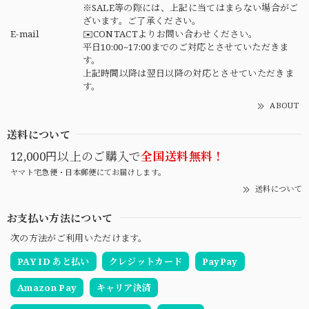
※SALE等の際には、上記に当てはまらない場合がご
ざいます。ご了承ください。
E-mail
✉️CONTACTよりお問い合わせください。
平日10:00~17:00までのご対応とさせていただきま
す。
上記時間以降は翌日以降の対応とさせていただきま
す。
ABOUT
送料について
12,000円以上のご購入で
全国送料無料！
ヤマト宅急便・日本郵便にてお届けします。
送料について
お支払い方法について
次の方法がご利用いただけます。
PAY ID あと払い
クレジットカード
PayPay
Amazon Pay
キャリア決済