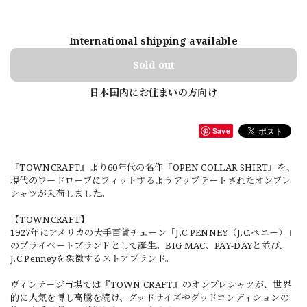
International shipping available
Sold out
日本国内にお住まいの方向け
Save
『TOWNCRAFT』より60年代の名作『OPEN COLLAR SHIRT』を、
現代のワードローブにフィットするようアップデートされたオンブレ
シャツが入荷しました。
【TOWNCRAFT】
1927年にアメリカの大手百貨チェーン「J.C.PENNEY（J.C.ペニー）」
のプライベートブランドとして誕生。BIG MAC、PAY-DAYと並び、
J.C.Penneyを象徴するストアブランド。
ヴィンテージ市場では『TOWN CRAFT』のオンブレシャツが、世界
的に人気を博し高騰を続け、グッドサイズやグッドコンディションの