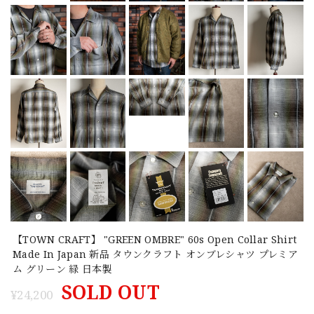
【TOWN CRAFT】 "GREEN OMBRE" 60s Open Collar Shirt
Made In Japan 新品 タウンクラフト オンブレシャツ プレミア
ム グリーン 緑 日本製
SOLD OUT
¥24,200