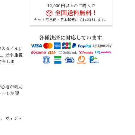
12,000円以上のご購入で
全国送料無料！
ヤマト宅急便・日本郵便にてお届けします。
フスタイルに
地。効率重視
約束しま
着心地が最大
トルしか編
し、ヴィンテ