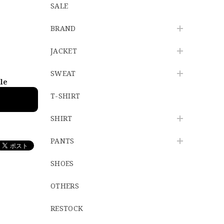
SALE
BRAND
JACKET
SWEAT
ble
T-SHIRT
SHIRT
PANTS
SHOES
OTHERS
RESTOCK