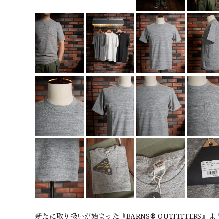
新たに取り扱いが始まった『BARNS® OUTFITTER