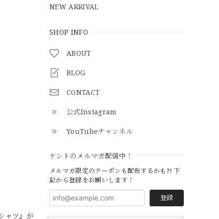
NEW ARRIVAL
SHOP INFO
ABOUT
BLOG
CONTACT
公式Instagram
YouTubeチャンネル
ケントのメルマガ配信中！
メルマガ限定のクーポンも配布するかも?! 下
記から登録をお願いします！
登録
Tシャツ』が