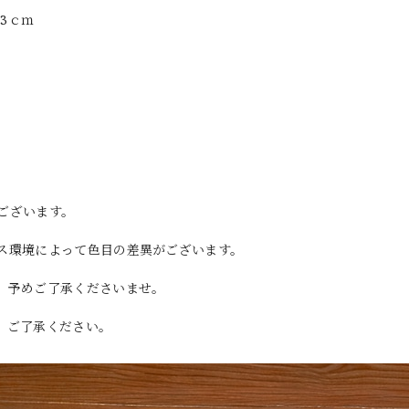
23ｃｍ
ございます。
ス環境によって色目の差異がございます。
。予めご了承くださいませ。
。ご了承ください。