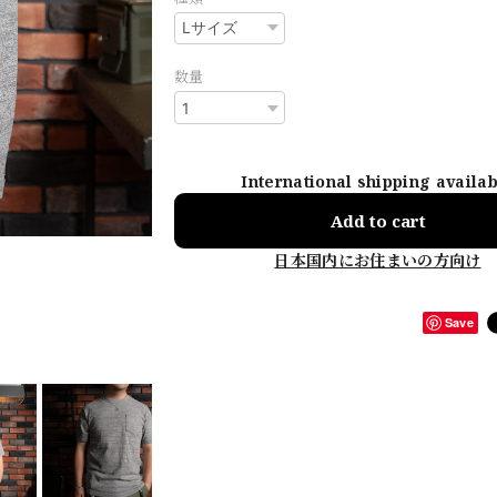
数量
International shipping availa
Add to cart
日本国内にお住まいの方向け
Save