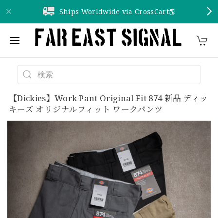
Ships Worldwide via CrossCart🌎️
【Dickies】Work Pant Original Fit 874 新品 ディッ
キーズ オリジナルフィット ワークパンツ