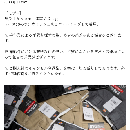
6,000円＋tax
［モデル］
身長１６５ｃｍ 体重７０ｋｇ
サイズ36のワンウォッシュを３ロールアップして着用。
※ 手作業による平置き採寸の為、多少の誤差がある場合がございま
す。
※ 撮影時における微妙な色の違い、ご覧になられるデバイス環境によ
って色目の差異がございます。
※ ご購入後のキャンセルや返品、交換は一切お断りしております。必
ずご理解頂きご購入くださいませ。