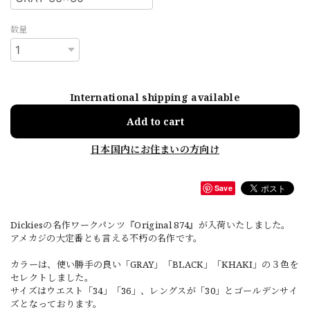
数量
International shipping available
Add to cart
日本国内にお住まいの方向け
Save
Dickiesの名作ワークパンツ『Original 874』が入荷いたしました。
アメカジの大定番とも言える不朽の名作です。
カラーは、使い勝手の良い「GRAY」「BLACK」「KHAKI」の３色を
セレクトしました。
サイズはウエスト「34」「36」、レングスが「30」とゴールデンサイ
ズとなっております。