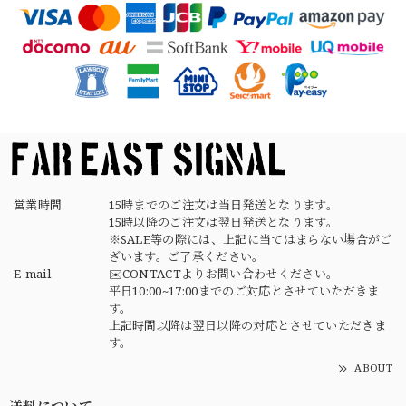
German Army Rubber Suspenders "Used" ドイツ軍 ラバーサスペンダー
2026/04/02
営業時間
15時までのご注文は当日発送となります。
15時以降のご注文は翌日発送となります。
※SALE等の際には、上記に当てはまらない場合がご
ざいます。ご了承ください。
E-mail
✉️CONTACTよりお問い合わせください。
平日10:00~17:00までのご対応とさせていただきま
す。
上記時間以降は翌日以降の対応とさせていただきま
す。
ABOUT