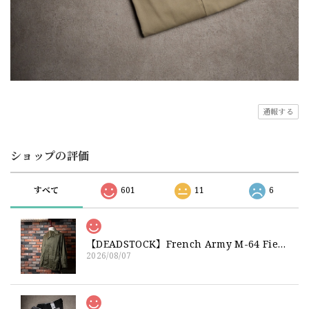
通報する
ショップの評価
すべて
601
11
6
【DEADSTOCK】French Army M-64 Field Jacket "92C" 実物 フランス軍 フィールドジャケット コットンサテン300 デッドストック
2026/08/07