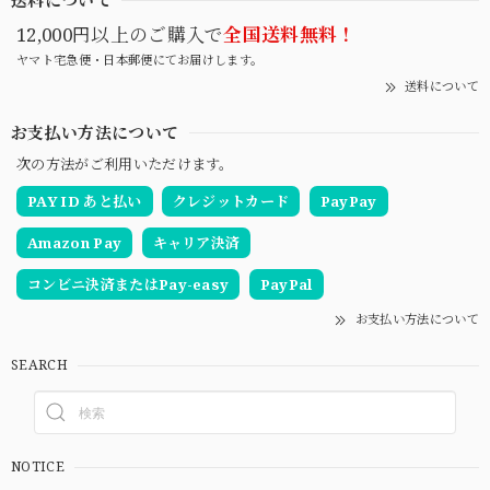
送料について
12,000円以上のご購入で
全国送料無料！
ヤマト宅急便・日本郵便にてお届けします。
送料について
お支払い方法について
次の方法がご利用いただけます。
PAY ID あと払い
クレジットカード
PayPay
Amazon Pay
キャリア決済
コンビニ決済またはPay-easy
PayPal
お支払い方法について
SEARCH
NOTICE