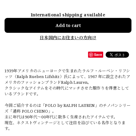
International shipping available
Add to cart
日本国内にお住まいの方向け
Save
1939年アメリカのニューヨークで生まれたラルフ・ルーベン・リフシ
ッツ（Ralph Rueben Lifshitz）氏によって、1967 年に設立されたア
メリカのファッションブランドRalph Lauren。
クラシックなアイテムをその時代にマッチさせた服作りを得意として
いるブランドです。
今回ご紹介するのは「POLO by RALPH LAUREN」のチノパンシリー
ズ「通称 POLO CHINO」。
主に年代は90年代～00年代に数多く生産されたアイテムです。
現在、ネクストヴィンテージとして注目を浴びている名作となりま
す。