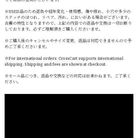
※USED品のため退色や経年変化・使用感、傷や擦れ、小穴や多少の
ステッチのほつれ、リペア、汚れ、においがある場合がございます。
古着の特性となりますので、上記の内容での返品や交換は一切お断り
しております。必ずご理解頂きご購入くださいませ。
※ご購入後のキャンセルやサイズ変更、返品は対応できませんので予
めご了承くださいませ。
※For international orders: CrossCart supports international
shipping. Shipping and fees are shown at checkout.
※セール品につき、返品や交換などの対応は出来かねます。ご了承く
ださい。