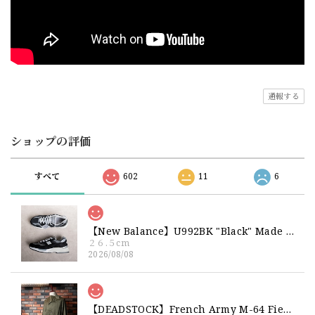
通報する
ショップの評価
すべて
602
11
6
【New Balance】U992BK "Black" Made in USA 新品 ニューバランス ブラック 黒 箱付き 26 26.5 27
２６.５cm
2026/08/08
【DEADSTOCK】French Army M-64 Field Jacket "92C" 実物 フランス軍 フィールドジャケット コットンサテン300 デッドストック