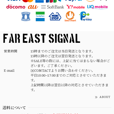
【USED】Canadian Army IECS Fleece Pants 実物 カナダ軍 フリースパンツ ユーズド
⑥サイズ
2026/04/17
営業時間
15時までのご注文は当日発送となります。
15時以降のご注文は翌日発送となります。
※SALE等の際には、上記に当てはまらない場合がご
ざいます。ご了承ください。
E-mail
✉️CONTACTよりお問い合わせください。
平日10:00~17:00までのご対応とさせていただきま
す。
上記時間以降は翌日以降の対応とさせていただきま
す。
ABOUT
送料について