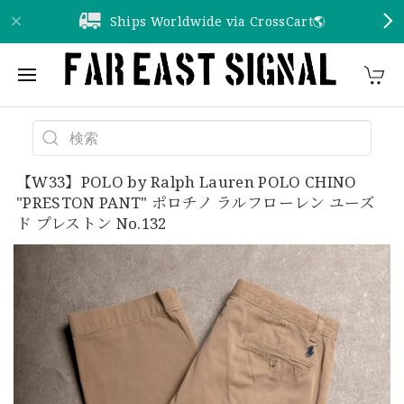
Ships Worldwide via CrossCart🌎️
【W33】POLO by Ralph Lauren POLO CHINO
"PRESTON PANT" ポロチノ ラルフローレン ユーズ
ド プレストン No.132