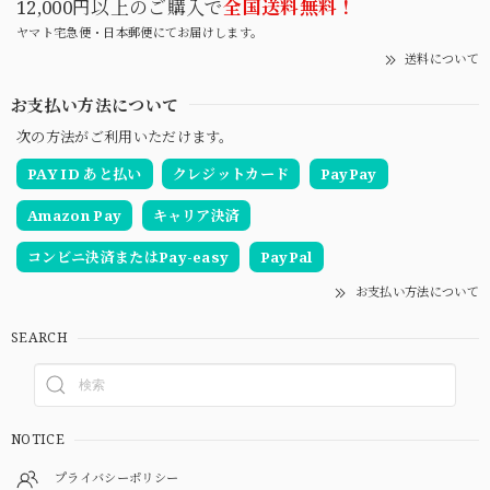
12,000円以上のご購入で
全国送料無料！
ヤマト宅急便・日本郵便にてお届けします。
送料について
お支払い方法について
次の方法がご利用いただけます。
PAY ID あと払い
クレジットカード
PayPay
Amazon Pay
キャリア決済
コンビニ決済またはPay-easy
PayPal
お支払い方法について
SEARCH
NOTICE
プライバシーポリシー