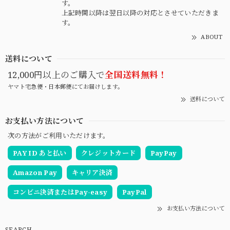
す。
上記時間以降は翌日以降の対応とさせていただきま
す。
ABOUT
送料について
12,000円以上のご購入で
全国送料無料！
ヤマト宅急便・日本郵便にてお届けします。
送料について
お支払い方法について
次の方法がご利用いただけます。
PAY ID あと払い
クレジットカード
PayPay
Amazon Pay
キャリア決済
コンビニ決済またはPay-easy
PayPal
お支払い方法について
SEARCH