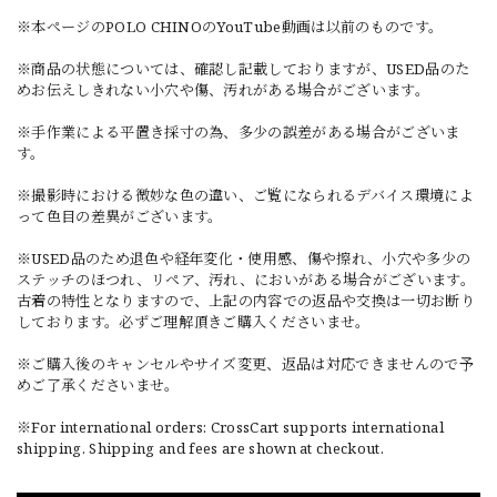
※本ページのPOLO CHINOのYouTube動画は以前のものです。
※商品の状態については、確認し記載しておりますが、USED品のた
めお伝えしきれない小穴や傷、汚れがある場合がございます。
※手作業による平置き採寸の為、多少の誤差がある場合がございま
す。
※撮影時における微妙な色の違い、ご覧になられるデバイス環境によ
って色目の差異がございます。
※USED品のため退色や経年変化・使用感、傷や擦れ、小穴や多少の
ステッチのほつれ、リペア、汚れ、においがある場合がございます。
古着の特性となりますので、上記の内容での返品や交換は一切お断り
しております。必ずご理解頂きご購入くださいませ。
※ご購入後のキャンセルやサイズ変更、返品は対応できませんので予
めご了承くださいませ。
※For international orders: CrossCart supports international
shipping. Shipping and fees are shown at checkout.