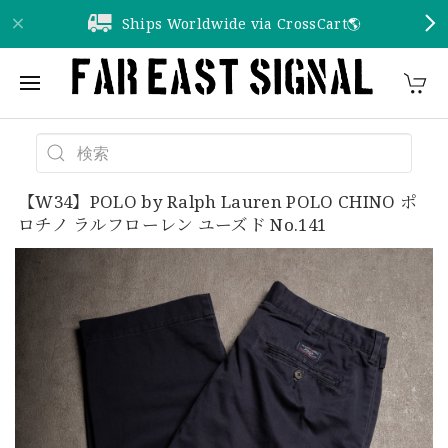
Ships Worldwide via CrossCart🌎️
【W34】POLO by Ralph Lauren POLO CHINO ポ
ロチノ ラルフローレン ユーズド No.141