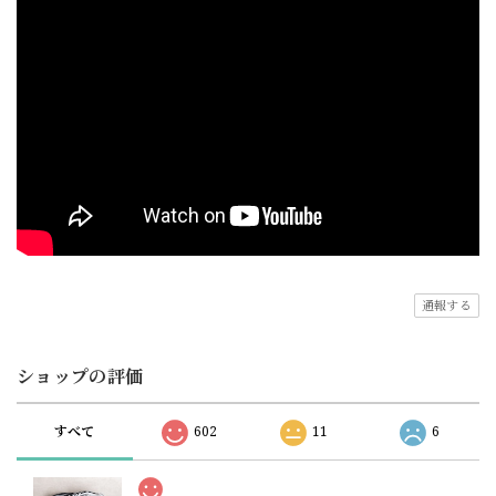
通報する
ショップの評価
すべて
602
11
6