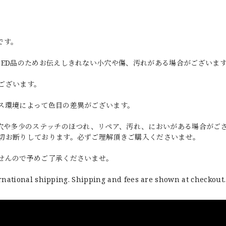
です。
SED品のためお伝えしきれない小穴や傷、汚れがある場合がございま
ございます。
ス環境によって色目の差異がございます。
小穴や多少のステッチのほつれ、リペア、汚れ、においがある場合がご
切お断りしております。必ずご理解頂きご購入くださいませ。
せんので予めご了承くださいませ。
rnational shipping. Shipping and fees are shown at checkout.