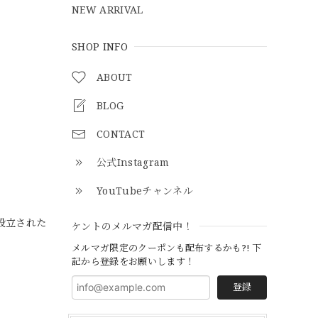
NEW ARRIVAL
SHOP INFO
ABOUT
BLOG
CONTACT
公式Instagram
YouTubeチャンネル
に設立された
ケントのメルマガ配信中！
メルマガ限定のクーポンも配布するかも?! 下
記から登録をお願いします！
登録