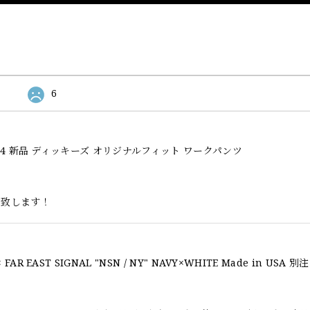
6
l Fit 874 新品 ディッキーズ オリジナルフィット ワークパンツ
い致します！