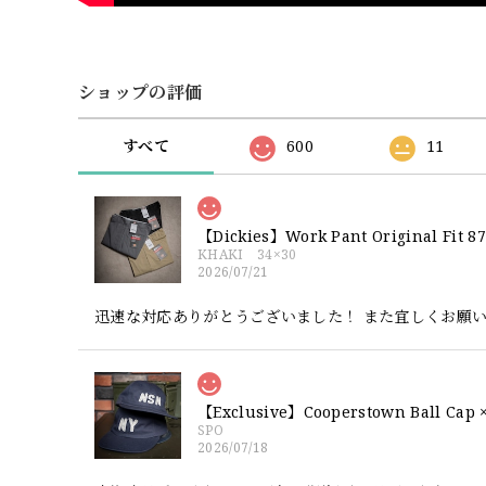
ショップの評価
すべて
600
11
【Dickies】Work Pant Origina
KHAKI 34×30
2026/07/21
迅速な対応ありがとうございました！ また宜しくお願
SPO
2026/07/18