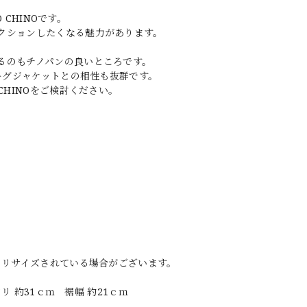
 CHINOです。
クションしたくなる魅力があります。
るのもチノパンの良いところです。
ィーグジャケットとの相性も抜群です。
CHINOをご検討ください。
。
。
、リサイズされている場合がございます。
リ 約31ｃｍ 裾幅 約21ｃｍ