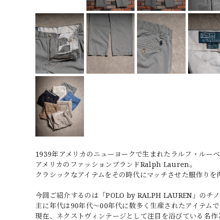
1939年アメリカのニューヨークで生まれたラルフ・ルーベン・リフ
アメリカのファッションブランドRalph Lauren。
クラシックなアイテムをその時代にマッチさせた服作りを
今回ご紹介するのは「POLO by RALPH LAUREN」のチ
主に年代は90年代～00年代に数多く生産されたアイテムで
現在、ネクストヴィンテージとして注目を浴びている名作