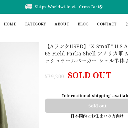
Ships Worldwide via CrossCart🌎️
HOME
CATEGORY
ABOUT
BLOG
CONTACT
公
【AランクUSED】"X-Small" U.S.A
65 Field Parka Shell アメリカ軍
ッシュテールパーカー シェル単体 
SOLD OUT
¥79,200
International shipping availa
Sold out
日本国内にお住まいの方向け