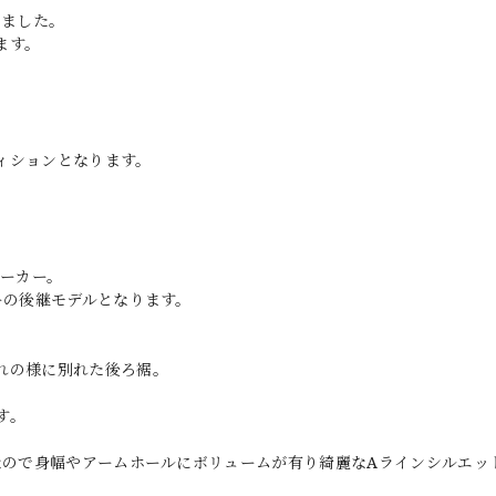
しました。
ます。
ィションとなります。
。
パーカー。
ーの後継モデルとなります。
れの様に別れた後ろ裾。
す。
なので身幅やアームホールにボリュームが有り綺麗なAラインシルエッ