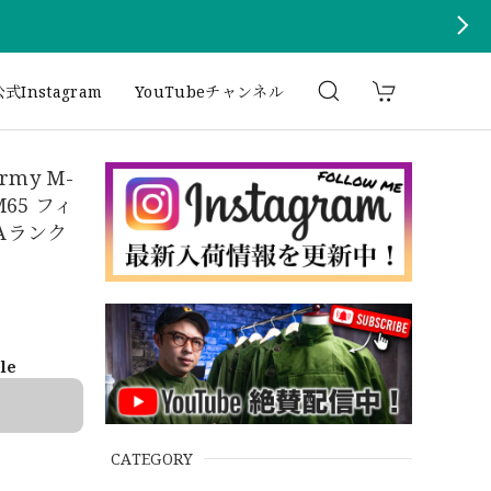
式Instagram
YouTubeチャンネル
rmy M-
 M65 フィ
Aランク
ble
CATEGORY