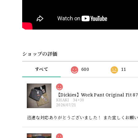
ショップの評価
すべて
600
11
【Dickies】Work Pant Origina
KHAKI 34×30
2026/07/21
迅速な対応ありがとうございました！ また宜しくお願