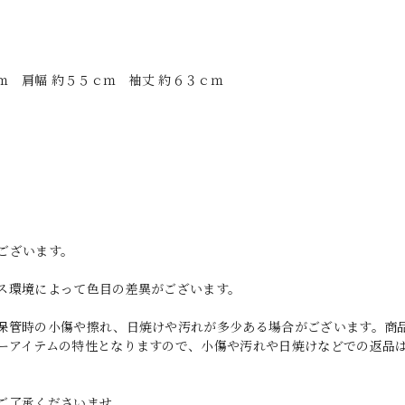
ｍ 肩幅 約５５ｃｍ 袖丈 約６３ｃｍ
ございます。
ス環境によって色目の差異がございます。
保管時の小傷や擦れ、日焼けや汚れが多少ある場合がございます。商
ーアイテムの特性となりますので、小傷や汚れや日焼けなどでの返品
ご了承くださいませ。