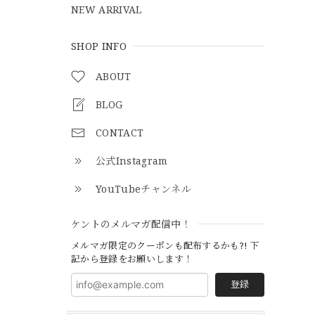
NEW ARRIVAL
SHOP INFO
ABOUT
BLOG
CONTACT
公式Instagram
YouTubeチャンネル
ケントのメルマガ配信中！
メルマガ限定のクーポンも配布するかも?! 下
記から登録をお願いします！
登録