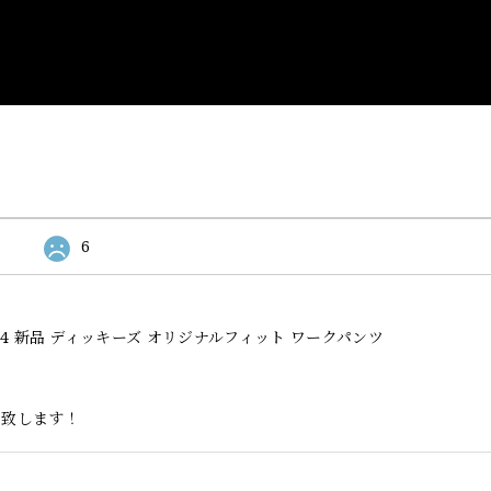
6
l Fit 874 新品 ディッキーズ オリジナルフィット ワークパンツ
い致します！