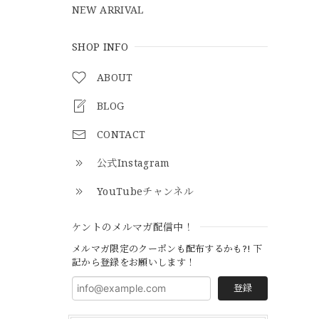
NEW ARRIVAL
SHOP INFO
ABOUT
BLOG
CONTACT
公式Instagram
YouTubeチャンネル
ケントのメルマガ配信中！
メルマガ限定のクーポンも配布するかも?! 下
記から登録をお願いします！
登録