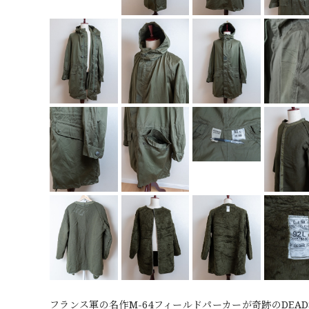
フランス軍の名作M-64フィールドパーカーが奇跡のDEAD