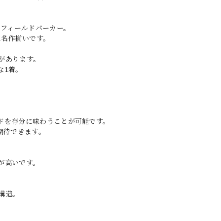
たフィールドパーカー。
に名作揃いです。
があります。
な1着。
ドを存分に味わうことが可能です。
期待できます。
が高いです。
構造。