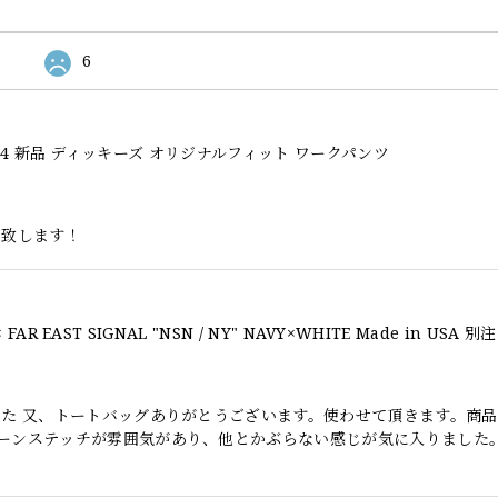
6
l Fit 874 新品 ディッキーズ オリジナルフィット ワークパンツ
い致します！
した 又、トートバッグありがとうございます。使わせて頂きます。商
ーンステッチが雰囲気があり、他とかぶらない感じが気に入りました