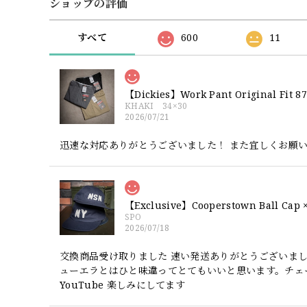
ショップの評価
すべて
600
11
【Dickies】Work Pant Origina
KHAKI 34×30
2026/07/21
迅速な対応ありがとうございました！ また宜しくお願
SPO
2026/07/18
交換商品受け取りました 速い発送ありがとうございま
ューエラとはひと味違ってとてもいいと思います。チェ
YouTube 楽しみにしてます