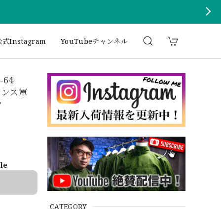
式Instagram
YouTubeチャンネル
-64
フランス軍
ク
ble
CATEGORY