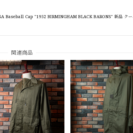
関連商品
 POLO CHINO ポロチノ ラルフローレン ユーズド ショーツ ショートパンツ N
がとうございました！