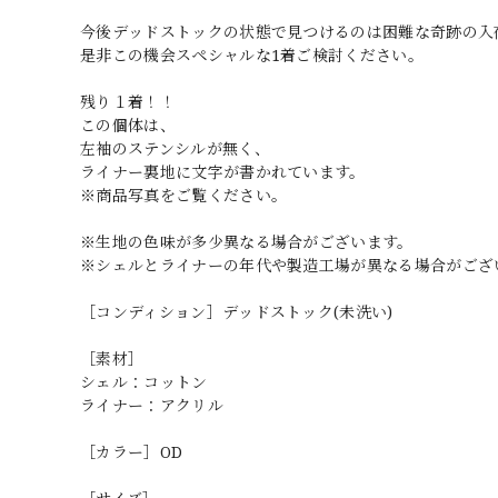
今後デッドストックの状態で見つけるのは困難な奇跡の入
是非この機会スペシャルな1着ご検討ください。
残り１着！！
この個体は、
左袖のステンシルが無く、
ライナー裏地に文字が書かれています。
※商品写真をご覧ください。
※生地の色味が多少異なる場合がございます。
※シェルとライナーの年代や製造工場が異なる場合がござ
［コンディション］デッドストック(未洗い)
［素材］
シェル：コットン
ライナー：アクリル
［カラー］OD