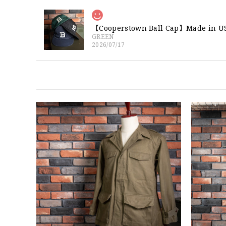
GREEN
2026/07/17
【W36】POLO by Ralph Lauren
2026/07/17
DSA
2026/07/16
なかなか見つからないこの色味が本当に好きです！あり