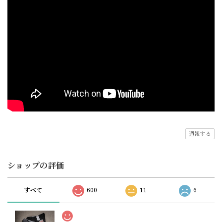
通報する
ショップの評価
すべて
600
11
6