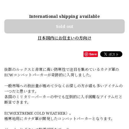
International shipping available
Sold out
日本国内にお住まいの方向け
Save
抜群のルックスと非常に高い防寒性で注目を集めているカナダ軍の
ECWコンバットパーカーが奇跡的に入荷しました。
一般市場への放出量が極めて少なくお探しの方が最も多いアイテムの
一つだと思います。
各国のミリタリーパーカーの中でも圧倒的に入手困難なアイテムだと
断言できます。
ECW(EXTREME COLD WEATHER）。
極寒地用にカナダ軍が開発したコンバットパーカーとなります。