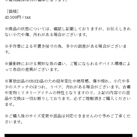
［価格］
43,500円＋tax
※商品の状態については、確認し記載しておりますが、お伝えしきれ
ない小穴や傷、汚れがある場合がございます。
※手作業による平置き採寸の為、多少の誤差がある場合がございま
す。
※撮影時における微妙な色の違い、ご覧になられるデバイス環境によ
って色目の差異がございます。
※軍放出品のUSED品のため経年変化や使用感、傷や擦れ、小穴や多
少のステッチのほつれ、リペア、汚れがある場合がございます。古着
や実物ミリタリーアイテムの特性となりますので、上記の内容での返
品や交換は一切お断りしております。必ずご理解頂きご購入ください
ませ。
※ご購入後のサイズ変更や返品は対応できませんので予めご了承くだ
さいませ。