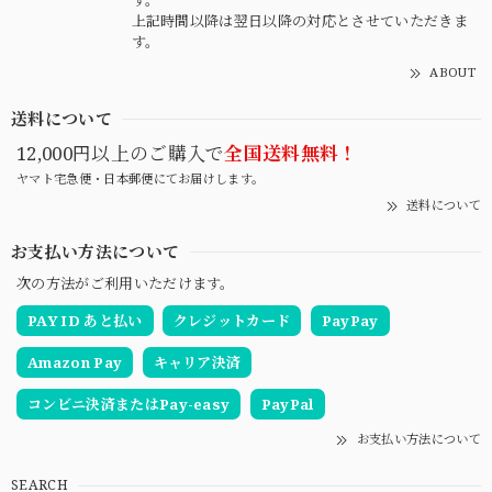
す。
上記時間以降は翌日以降の対応とさせていただきま
す。
ABOUT
送料について
12,000円以上のご購入で
全国送料無料！
ヤマト宅急便・日本郵便にてお届けします。
送料について
お支払い方法について
次の方法がご利用いただけます。
PAY ID あと払い
クレジットカード
PayPay
Amazon Pay
キャリア決済
コンビニ決済またはPay-easy
PayPal
お支払い方法について
SEARCH