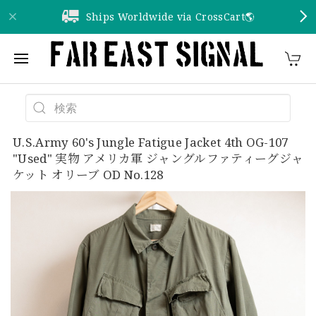
Ships Worldwide via CrossCart🌎️
U.S.Army 60's Jungle Fatigue Jacket 4th OG-107
"Used" 実物 アメリカ軍 ジャングルファティーグジャ
ケット オリーブ OD No.128