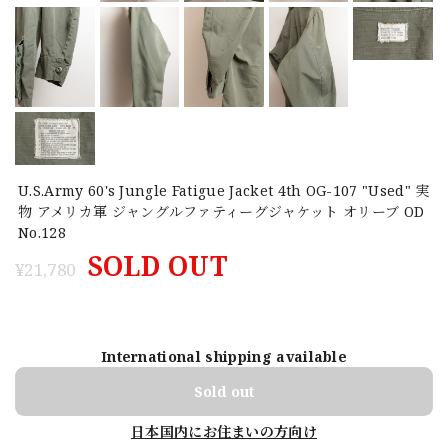
U.S.Army 60's Jungle Fatigue Jacket 4th OG-107 "Used" 実
物 アメリカ軍 ジャングルファティーグジャケット オリーブ OD
No.128
SOLD OUT
¥21,780
International shipping available
Sold out
日本国内にお住まいの方向け