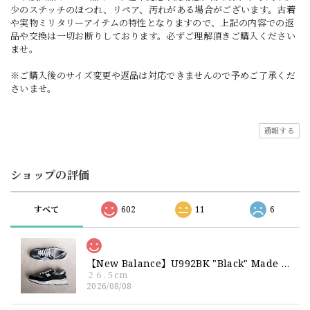
少のステッチのほつれ、リペア、汚れがある場合がございます。古着
や実物ミリタリーアイテムの特性となりますので、上記の内容での返
品や交換は一切お断りしております。必ずご理解頂きご購入ください
ませ。
※ご購入後のサイズ変更や返品は対応できませんので予めご了承くだ
さいませ。
通報する
ショップの評価
すべて
602
11
6
【New Balance】U992BK "Black" Made in USA 新品 ニューバランス ブラック 黒 箱付き 26 26.5 27
２６.５cm
2026/08/08