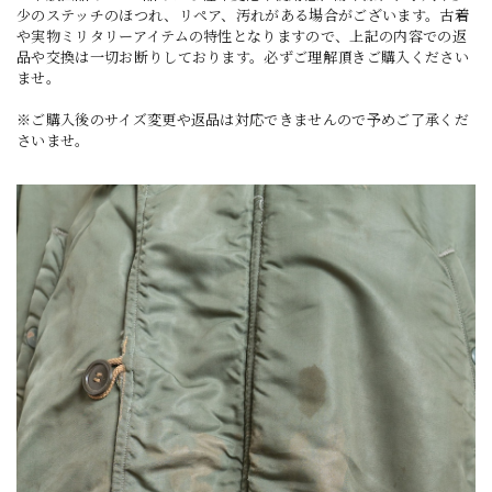
少のステッチのほつれ、リペア、汚れがある場合がございます。古着
や実物ミリタリーアイテムの特性となりますので、上記の内容での返
品や交換は一切お断りしております。必ずご理解頂きご購入ください
ませ。
※ご購入後のサイズ変更や返品は対応できませんので予めご了承くだ
さいませ。