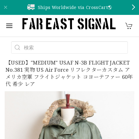
Ships Worldwide via CrossCart🌎️
【USED】"MEDIUM" USAF N-3B FLIGHT JACKET
No.381 実物 US Air Force リフレクターカスタム ア
メリカ空軍 フライトジャケット コヨーテファー 60年
代 希少 レア