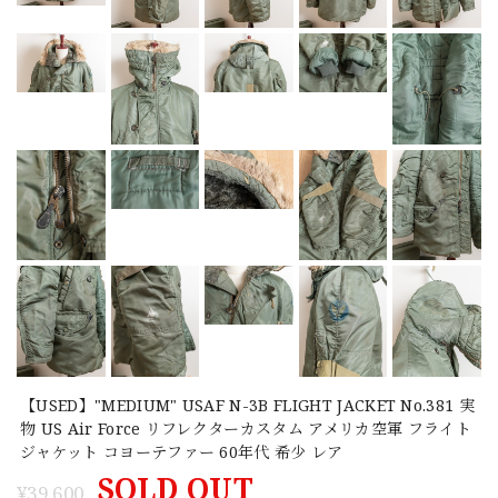
【USED】"MEDIUM" USAF N-3B FLIGHT JACKET No.381 実
物 US Air Force リフレクターカスタム アメリカ空軍 フライト
ジャケット コヨーテファー 60年代 希少 レア
SOLD OUT
¥39,600