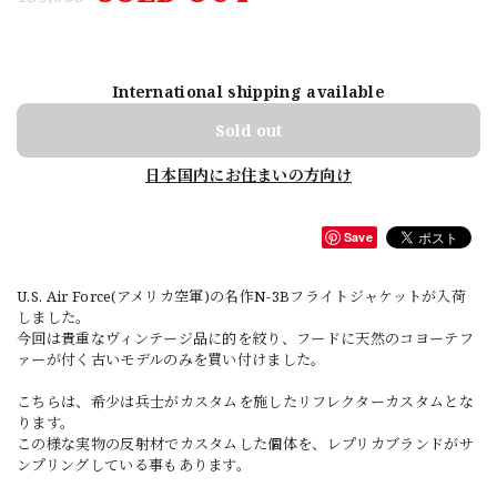
International shipping available
Sold out
日本国内にお住まいの方向け
Save
U.S. Air Force(アメリカ空軍)の名作N-3Bフライトジャケットが入荷
しました。
今回は貴重なヴィンテージ品に的を絞り、フードに天然のコヨーテフ
ァーが付く古いモデルのみを買い付けました。
こちらは、希少は兵士がカスタムを施したリフレクターカスタムとな
ります。
この様な実物の反射材でカスタムした個体を、レプリカブランドがサ
ンプリングしている事もあります。