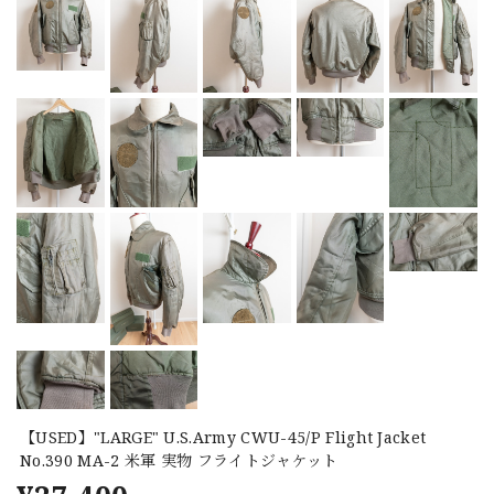
【USED】"LARGE" U.S.Army CWU-45/P Flight Jacket
No.390 MA-2 米軍 実物 フライトジャケット