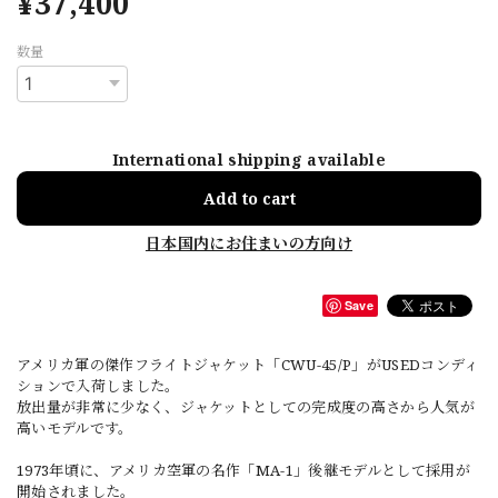
¥37,400
数量
International shipping available
Add to cart
日本国内にお住まいの方向け
Save
アメリカ軍の傑作フライトジャケット「CWU-45/P」がUSEDコンディ
ションで入荷しました。
放出量が非常に少なく、ジャケットとしての完成度の高さから人気が
高いモデルです。
1973年頃に、アメリカ空軍の名作「MA-1」後継モデルとして採用が
開始されました。