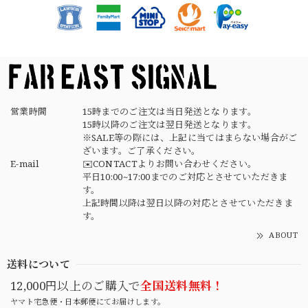
German Army Rubber Suspenders "Used" ドイツ軍 ラバーサスペンダー
2026/04/02
営業時間
15時までのご注文は当日発送となります。
15時以降のご注文は翌日発送となります。
※SALE等の際には、上記に当てはまらない場合がご
ざいます。ご了承ください。
E-mail
✉️CONTACTよりお問い合わせください。
平日10:00~17:00までのご対応とさせていただきま
す。
上記時間以降は翌日以降の対応とさせていただきま
す。
ABOUT
送料について
12,000円以上のご購入で
全国送料無料！
ヤマト宅急便・日本郵便にてお届けします。