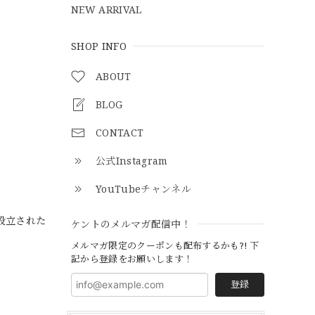
NEW ARRIVAL
SHOP INFO
ABOUT
BLOG
CONTACT
公式Instagram
YouTubeチャンネル
に設立された
ケントのメルマガ配信中！
メルマガ限定のクーポンも配布するかも?! 下
記から登録をお願いします！
登録