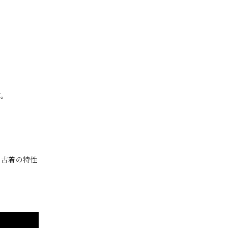
す。
。古着の特性