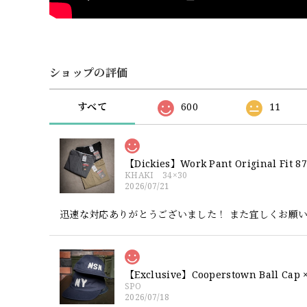
ショップの評価
すべて
600
11
【Dickies】Work Pant Origina
KHAKI 34×30
2026/07/21
迅速な対応ありがとうございました！ また宜しくお願
SPO
2026/07/18