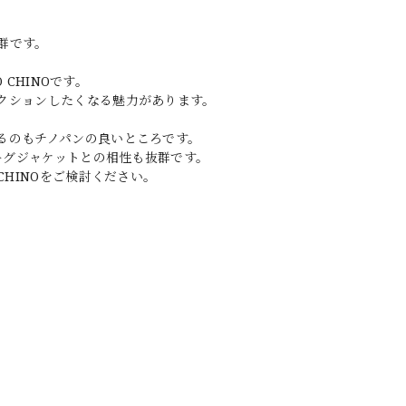
。
群です。
 CHINOです。
クションしたくなる魅力があります。
るのもチノパンの良いところです。
ィーグジャケットとの相性も抜群です。
CHINOをご検討ください。
。
。