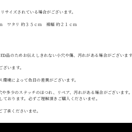
、リサイズされている場合がございます。
ｍ ワタリ 約３５ｃｍ 裾幅 約２１ｃｍ
SED品のためお伝えしきれない小穴や傷、汚れがある場合がございま
ございます。
ス環境によって色目の差異がございます。
小穴や多少のステッチのほつれ、リペア、汚れがある場合がございます
しております。必ずご理解頂きご購入くださいませ。
ご了承くださいませ。