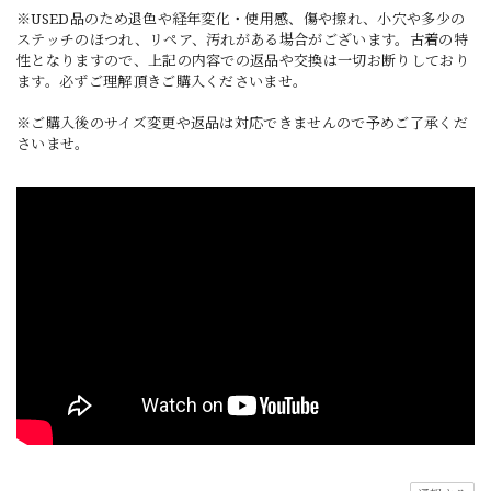
※USED品のため退色や経年変化・使用感、傷や擦れ、小穴や多少の
ステッチのほつれ、リペア、汚れがある場合がございます。古着の特
性となりますので、上記の内容での返品や交換は一切お断りしており
ます。必ずご理解頂きご購入くださいませ。
※ご購入後のサイズ変更や返品は対応できませんので予めご了承くだ
さいませ。