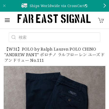
Ships Worldwide via CrossCart🌎️
【W31】POLO by Ralph Lauren POLO CHINO
"ANDREW PANT" ポロチノ ラルフローレン ユーズド
アンドリュー No.111