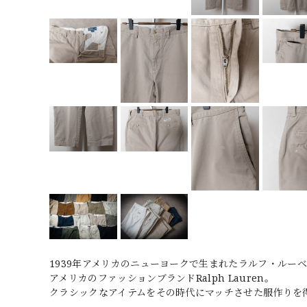
1939年アメリカのニューヨークで生まれたラルフ・ルーベン・リフ
アメリカのファッションブランドRalph Lauren。
クラシックなアイテムをその時代にマッチさせた服作りを