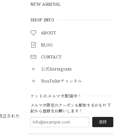
NEW ARRIVAL
SHOP INFO
ABOUT
BLOG
CONTACT
公式Instagram
YouTubeチャンネル
ケントのメルマガ配信中！
メルマガ限定のクーポンも配布するかも?! 下
記から登録をお願いします！
に設立された
登録