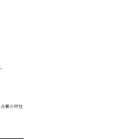
す。
。古着の特性