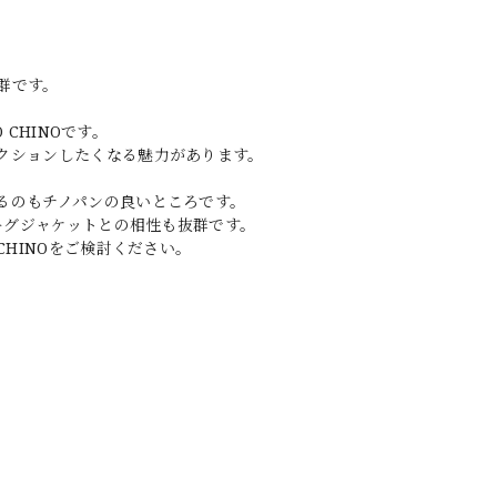
。
群です。
 CHINOです。
クションしたくなる魅力があります。
るのもチノパンの良いところです。
ィーグジャケットとの相性も抜群です。
CHINOをご検討ください。
。
。