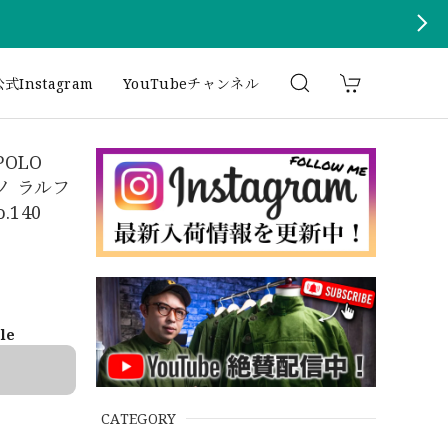
式Instagram
YouTubeチャンネル
POLO
チノ ラルフ
140
ble
CATEGORY