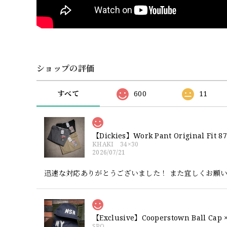
ショップの評価
すべて
600
11
【Dickies】Work Pant Origina
KHAKI 34×30
2026/07/21
迅速な対応ありがとうございました！ また宜しくお願
SPO