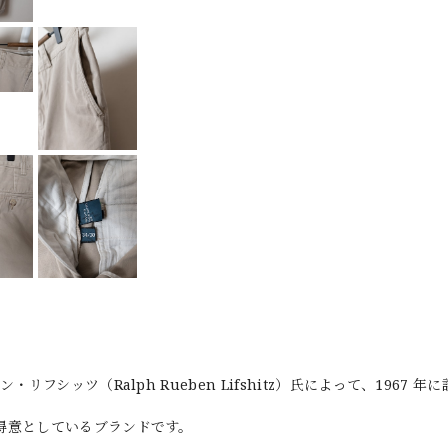
シッツ（Ralph Rueben Lifshitz）氏によって、1967 年
得意としているブランドです。