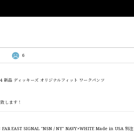
6
l Fit 874 新品 ディッキーズ オリジナルフィット ワークパンツ
い致します！