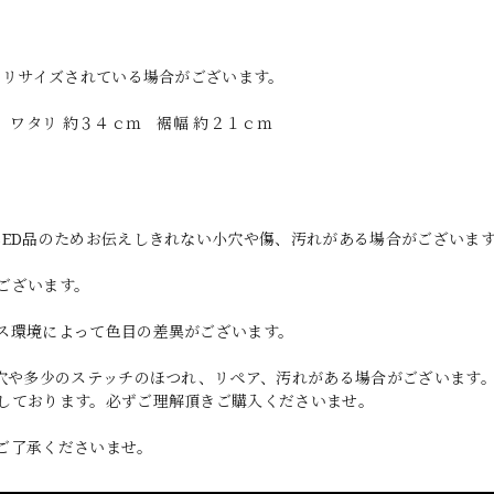
、リサイズされている場合がございます。
 ワタリ 約３４ｃｍ 裾幅 約２１ｃｍ
SED品のためお伝えしきれない小穴や傷、汚れがある場合がございま
ございます。
ス環境によって色目の差異がございます。
小穴や多少のステッチのほつれ、リペア、汚れがある場合がございます
しております。必ずご理解頂きご購入くださいませ。
ご了承くださいませ。