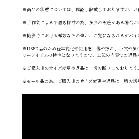
※商品の状態については、確認し記載しておりますが、お
※手作業による平置き採寸の為、多少の誤差がある場合が
※撮影時における微妙な色の違い、ご覧になられるデバイ
※USED品のため経年変化や使用感、傷や擦れ、小穴や
リーアイテムの特性となりますので、上記の内容での返品
※ご購入後のサイズ変更や返品は一切お断りしております
※セール品の為、ご購入後のサイズ変更や返品は一切お断