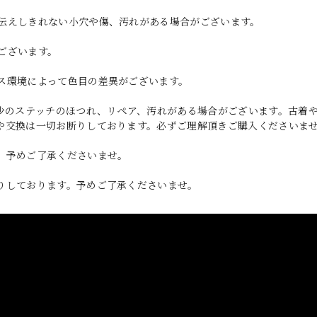
伝えしきれない小穴や傷、汚れがある場合がございます。
ございます。
ス環境によって色目の差異がございます。
多少のステッチのほつれ、リペア、汚れがある場合がございます。古着
や交換は一切お断りしております。必ずご理解頂きご購入くださいま
。予めご了承くださいませ。
りしております。予めご了承くださいませ。