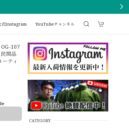
式Instagram
YouTubeチャンネル
s OG-107
d" 民間品
ユーティ
ble
CATEGORY