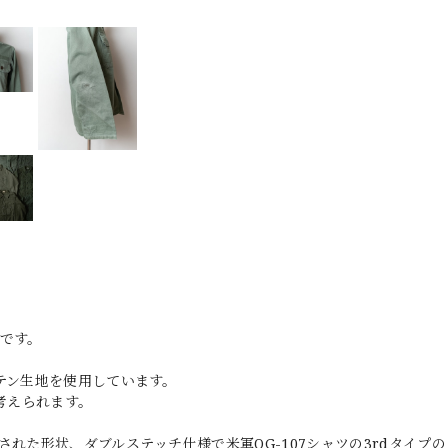
ルです。
テン生地を使用しています。
と考えられます。
れた形状、ダブルステッチ仕様で米軍OG-107シャツの3rdタイプ