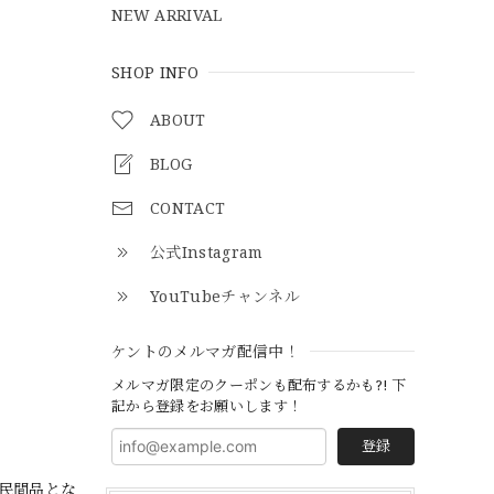
NEW ARRIVAL
SHOP INFO
ABOUT
BLOG
CONTACT
公式Instagram
YouTubeチャンネル
ケントのメルマガ配信中！
メルマガ限定のクーポンも配布するかも?! 下
記から登録をお願いします！
登録
の民間品とな