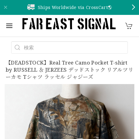
Ships Worldwide via CrossCart🌎️
【DEADSTOCK】Real Tree Camo Pocket T-shirt
by RUSSELL ＆ JERZEES デッドストック リアルツリ
ーカモ Tシャツ ラッセル ジャジーズ