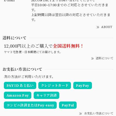
E-mail
✉️CONTACTよりお問い合わせください。
平日10:00~17:00までのご対応とさせていただきま
す。
上記時間以降は翌日以降の対応とさせていただきま
す。
ABOUT
送料について
12,000円以上のご購入で
全国送料無料！
ヤマト宅急便・日本郵便にてお届けします。
送料について
お支払い方法について
次の方法がご利用いただけます。
PAY ID あと払い
クレジットカード
PayPay
Amazon Pay
キャリア決済
コンビニ決済またはPay-easy
PayPal
お支払い方法について