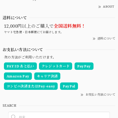
ABOUT
送料について
12,000円以上のご購入で
全国送料無料！
ヤマト宅急便・日本郵便にてお届けします。
送料について
お支払い方法について
次の方法がご利用いただけます。
PAY ID あと払い
クレジットカード
PayPay
Amazon Pay
キャリア決済
コンビニ決済またはPay-easy
PayPal
お支払い方法について
SEARCH