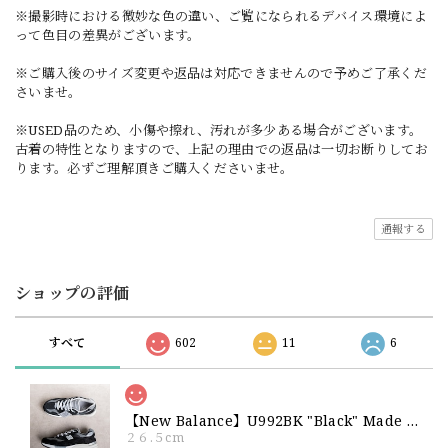
※撮影時における微妙な色の違い、ご覧になられるデバイス環境によ
って色目の差異がございます。
※ご購入後のサイズ変更や返品は対応できませんので予めご了承くだ
さいませ。
※USED品のため、小傷や擦れ、汚れが多少ある場合がございます。
古着の特性となりますので、上記の理由での返品は一切お断りしてお
ります。必ずご理解頂きご購入くださいませ。
通報する
ショップの評価
すべて
602
11
6
【New Balance】U992BK "Black" Made in USA 新品 ニューバランス ブラック 黒 箱付き 26 26.5 27
２６.５cm