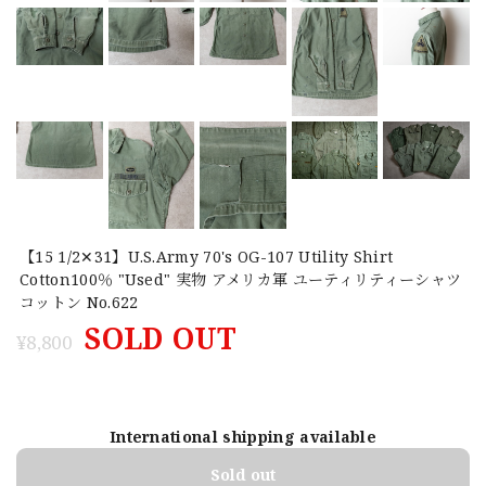
【15 1/2✕31】U.S.Army 70's OG-107 Utility Shirt
Cotton100％ "Used" 実物 アメリカ軍 ユーティリティーシャツ
コットン No.622
SOLD OUT
¥8,800
International shipping available
Sold out