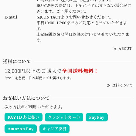
※SALE等の際には、上記に当てはまらない場合がご
ざいます。ご了承ください。
E-mail
✉️CONTACTよりお問い合わせください。
平日10:00~17:00までのご対応とさせていただきま
す。
上記時間以降は翌日以降の対応とさせていただきま
す。
ABOUT
送料について
12,000円以上のご購入で
全国送料無料！
ヤマト宅急便・日本郵便にてお届けします。
送料について
お支払い方法について
次の方法がご利用いただけます。
PAY ID あと払い
クレジットカード
PayPay
Amazon Pay
キャリア決済