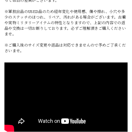
って色目の差異がございます。
※軍放出品のUSED品のため経年変化や使用感、傷や擦れ、小穴や多
少のステッチのほつれ、リペア、汚れがある場合がございます。古着
や実物ミリタリーアイテムの特性となりますので、上記の内容での返
品や交換は一切お断りしております。必ずご理解頂きご購入ください
ませ。
※ご購入後のサイズ変更や返品は対応できませんので予めご了承くだ
さいませ。