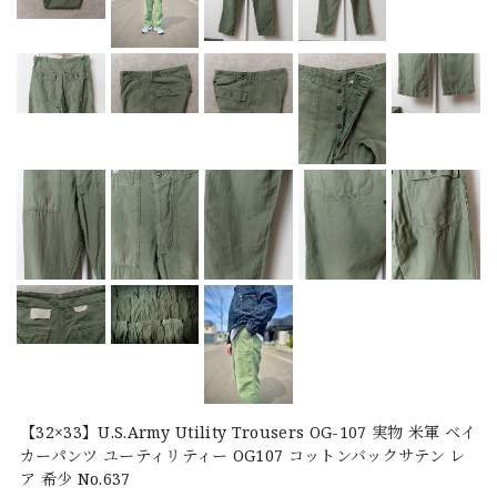
【32×33】U.S.Army Utility Trousers OG-107 実物 米軍 ベイ
カーパンツ ユーティリティー OG107 コットンバックサテン レ
ア 希少 No.637