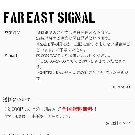
素早く丁寧な対応でありがとうございました デザインもタ
イプで良きです
営業時間
15時までのご注文は当日発送となります。
15時以降のご注文は翌日発送となります。
※SALE等の際には、上記に当てはまらない場合がご
ざいます。ご了承ください。
E-mail
✉️CONTACTよりお問い合わせください。
平日10:00~17:00までのご対応とさせていただきま
す。
上記時間以降は翌日以降の対応とさせていただきま
す。
ABOUT
送料について
12,000円以上のご購入で
全国送料無料！
ヤマト宅急便・日本郵便にてお届けします。
送料について