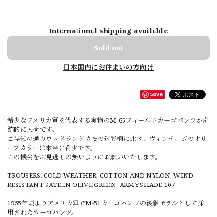
International shipping available
Sold out
日本国内にお住まいの方向け
Save
希少なアメリカ軍を代表する実物のM-65フィールドカーゴパンツが奇
跡的に入荷です。
ご存知の通りウッドランドカモの迷彩柄に比べ、ヴィンテージのオリ
ーブカラーは本当に希少です。
この機会をお見逃しの無いようにお願いいたします。
TROUSERS, COLD WEATHER, COTTON AND NYLON, WIND
RESISTANT SATEEN OLIVE GREEN, ARMY SHADE 107
1965年頃よりアメリカ軍でM-51カーゴパンツの後継モデルとして採
用されたカーゴパンツ。