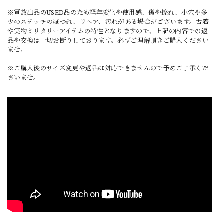
※軍放出品のUSED品のため経年変化や使用感、傷や擦れ、小穴や多
少のステッチのほつれ、リペア、汚れがある場合がございます。古着
や実物ミリタリーアイテムの特性となりますので、上記の内容での返
品や交換は一切お断りしております。必ずご理解頂きご購入ください
ませ。
※ご購入後のサイズ変更や返品は対応できませんので予めご了承くだ
さいませ。