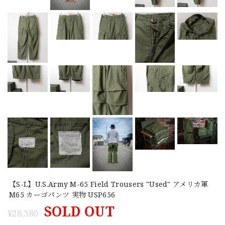
【S-L】U.S.Army M-65 Field Trousers "Used" アメリカ軍
M65 カーゴパンツ 実物 USP656
SOLD OUT
¥28,380