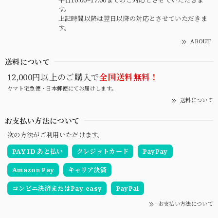
す。
上記時間以降は翌日以降の対応とさせていただきま
す。
ABOUT
送料について
12,000円以上のご購入で
全国送料無料！
ヤマト宅急便・日本郵便にてお届けします。
送料について
お支払い方法について
次の方法がご利用いただけます。
PAY ID あと払い
クレジットカード
PayPay
Amazon Pay
キャリア決済
コンビニ決済またはPay-easy
PayPal
お支払い方法について