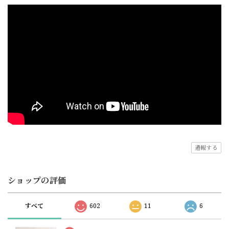
通報する
ショップの評価
すべて
602
11
6