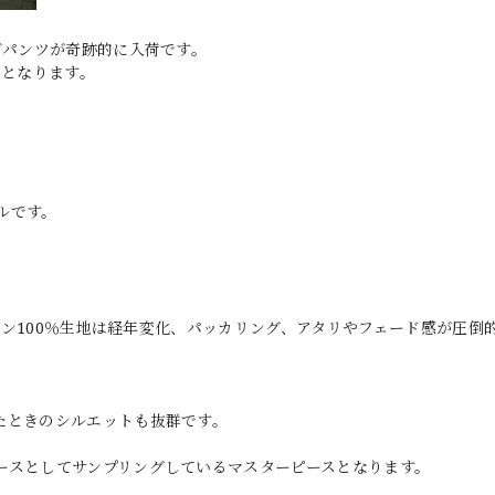
ゴパンツが奇跡的に入荷です。
ムとなります。
ルです。
ットン100％生地は経年変化、パッカリング、アタリやフェード感が圧倒
たときのシルエットも抜群です。
ースとしてサンプリングしているマスターピースとなります。