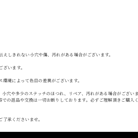
伝えしきれない小穴や傷、汚れがある場合がございます。
ございます。
ス環境によって色目の差異がございます。
れ、小穴や多少のステッチのほつれ、リペア、汚れがある場合がござい
容での返品や交換は一切お断りしております。必ずご理解頂きご購入
ご了承くださいませ。