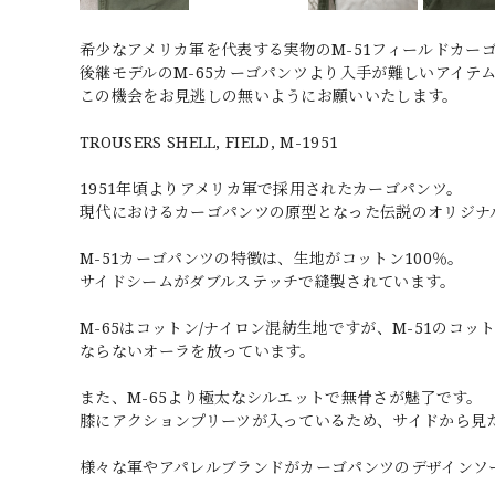
希少なアメリカ軍を代表する実物のM-51フィールドカー
後継モデルのM-65カーゴパンツより入手が難しいアイテ
この機会をお見逃しの無いようにお願いいたします。
TROUSERS SHELL, FIELD, M-1951
1951年頃よりアメリカ軍で採用されたカーゴパンツ。
現代におけるカーゴパンツの原型となった伝説のオリジナ
M-51カーゴパンツの特徴は、生地がコットン100％。
サイドシームがダブルステッチで縫製されています。
M-65はコットン/ナイロン混紡生地ですが、M-51のコ
ならないオーラを放っています。
また、M-65より極太なシルエットで無骨さが魅了です。
膝にアクションプリーツが入っているため、サイドから見
様々な軍やアパレルブランドがカーゴパンツのデザインソ