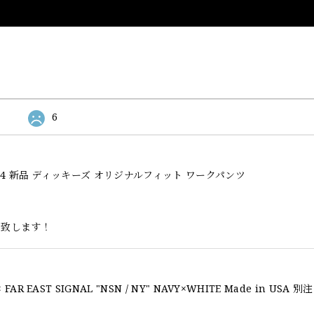
6
l Fit 874 新品 ディッキーズ オリジナルフィット ワークパンツ
い致します！