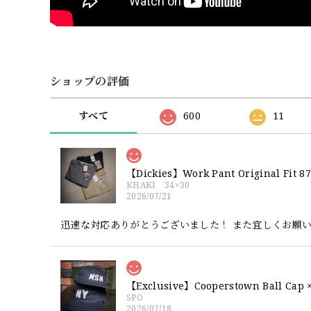
ショップの評価
すべて
600
11
【Dickies】Work Pant Origina
KHAKI 34×30
2026/07/21
迅速な対応ありがとうございました！ また宜しくお願
SPO
2026/07/18