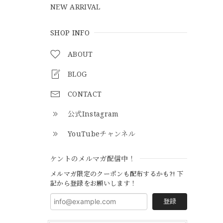
NEW ARRIVAL
SHOP INFO
ABOUT
BLOG
CONTACT
公式Instagram
YouTubeチャンネル
ケントのメルマガ配信中！
メルマガ限定のクーポンも配布するかも?! 下
記から登録をお願いします！
登録