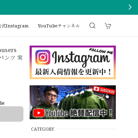
式Instagram
YouTubeチャンネル
ousers
ゴパンツ 実
ble
CATEGORY