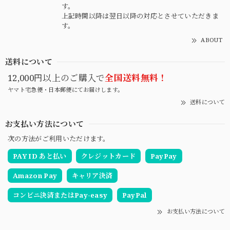
す。
上記時間以降は翌日以降の対応とさせていただきま
す。
ABOUT
送料について
12,000円以上のご購入で
全国送料無料！
ヤマト宅急便・日本郵便にてお届けします。
送料について
お支払い方法について
次の方法がご利用いただけます。
PAY ID あと払い
クレジットカード
PayPay
Amazon Pay
キャリア決済
コンビニ決済またはPay-easy
PayPal
お支払い方法について