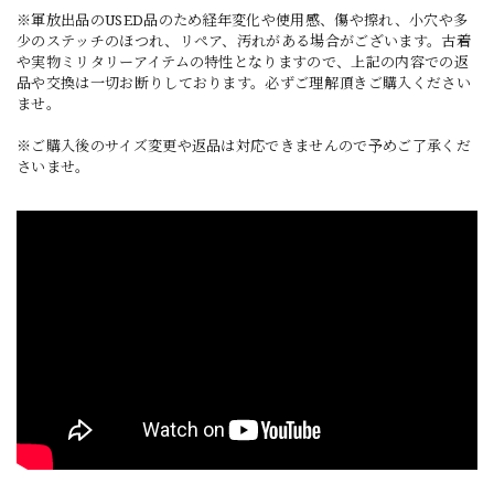
※軍放出品のUSED品のため経年変化や使用感、傷や擦れ、小穴や多
少のステッチのほつれ、リペア、汚れがある場合がございます。古着
や実物ミリタリーアイテムの特性となりますので、上記の内容での返
品や交換は一切お断りしております。必ずご理解頂きご購入ください
ませ。
※ご購入後のサイズ変更や返品は対応できませんので予めご了承くだ
さいませ。