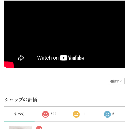
通報する
ショップの評価
すべて
602
11
6