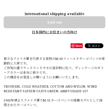
International shipping available
Sold out
日本国内にお住まいの方向け
Save
希少なアメリカ軍を代表する実物のM-65フィールドカーゴパンツが奇
跡的に入荷です。
ご存知の通りウッドランドカモの迷彩柄に比べ、ヴィンテージのオリ
ーブカラーは本当に希少です。
この機会をお見逃しの無いようにお願いいたします。
TROUSERS, COLD WEATHER, COTTON AND NYLON, WIND
RESISTANT SATEEN OLIVE GREEN, ARMY SHADE 107
1965年頃よりアメリカ軍でM-51カーゴパンツの後継モデルとして採
用されたカーゴパンツ。