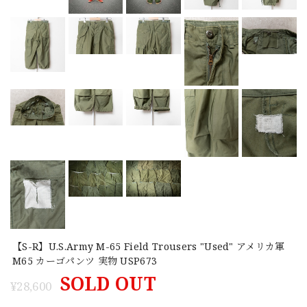
【S-R】U.S.Army M-65 Field Trousers "Used" アメリカ軍
M65 カーゴパンツ 実物 USP673
SOLD OUT
¥28,600