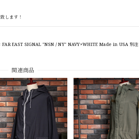
い致します！
した 又、トートバッグありがとうございます。使わせて頂きます。商
関連商品
ーンステッチが雰囲気があり、他とかぶらない感じが気に入りました