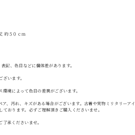
ｍ 袖丈 約５０ｃｍ
、表記、色目などに個体差があります。
ございます。
ス環境によって色目の差異がございます。
リペア、汚れ、キズがある場合がございます。古着や実物ミリタリーア
しております。必ずご理解頂きご購入くださいませ。
ご了承くださいませ。