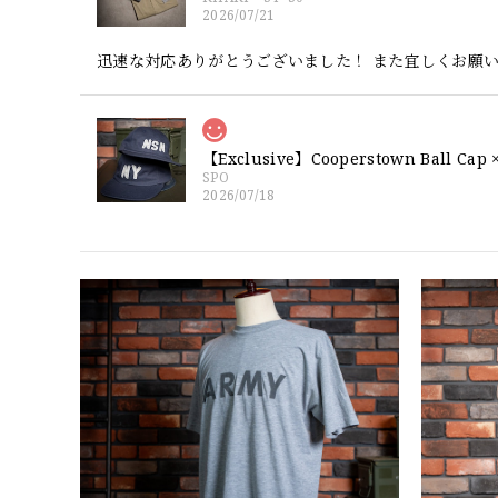
2026/07/21
迅速な対応ありがとうございました！ また宜しくお願
SPO
2026/07/18
交換商品受け取りました 速い発送ありがとうございま
ューエラとはひと味違ってとてもいいと思います。チェ
YouTube 楽しみにしてます
GREEN
2026/07/17