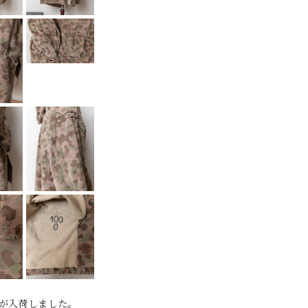
カが入荷しました。