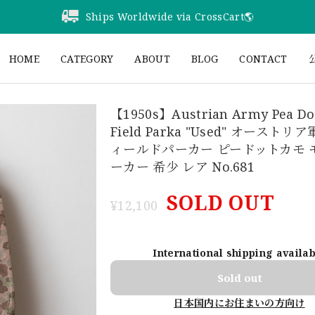
Ships Worldwide via CrossCart🌎️
HOME
CATEGORY
ABOUT
BLOG
CONTACT
公
【1950s】Austrian Army Pea Do
Field Parka "Used" オーストリ
ィールドパーカー ピードットカモ 
ーカー 希少 レア No.681
SOLD OUT
¥12,100
International shipping availa
Sold out
日本国内にお住まいの方向け