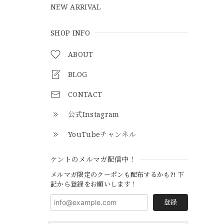
NEW ARRIVAL
SHOP INFO
ABOUT
BLOG
CONTACT
公式Instagram
YouTubeチャンネル
ケントのメルマガ配信中！
メルマガ限定のクーポンも配布するかも?! 下
記から登録をお願いします！
登録