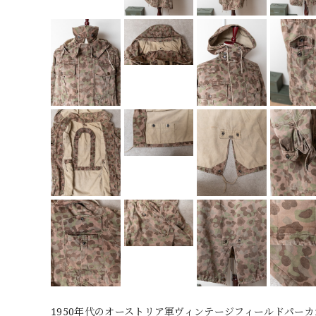
1950年代のオーストリア軍ヴィンテージフィールドパー