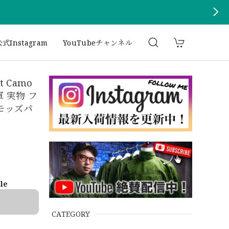
式Instagram
YouTubeチャンネル
t Camo
ア軍 実物 フ
モッズパ
ble
CATEGORY