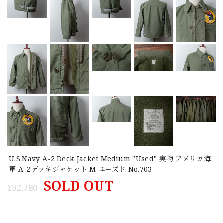
U.S.Navy A-2 Deck Jacket Medium "Used" 実物 アメリカ海
軍 A-2デッキジャケット M ユーズド No.703
SOLD OUT
¥32,780