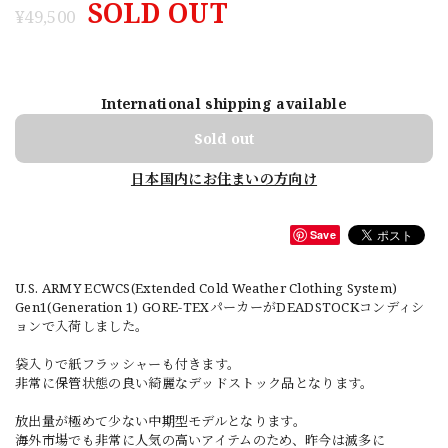
SOLD OUT
¥49,500
International shipping available
Sold out
日本国内にお住まいの方向け
Save
U.S. ARMY ECWCS(Extended Cold Weather Clothing System)
Gen1(Generation 1) GORE-TEXパーカーがDEADSTOCKコンディシ
ョンで入荷しました。
袋入りで紙フラッシャーも付きます。
非常に保管状態の良い綺麗なデッドストック品となります。
放出量が極めて少ない中期型モデルとなります。
海外市場でも非常に人気の高いアイテムのため、昨今は滅多に