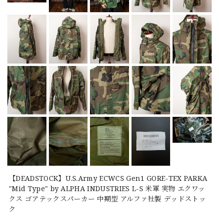
【DEADSTOCK】U.S.Army ECWCS Gen1 GORE-TEX PARKA
"Mid Type" by ALPHA INDUSTRIES L-S 米軍 実物 エクワッ
クス ゴアテックスパーカー 中期型 アルファ社製 デッドストッ
ク