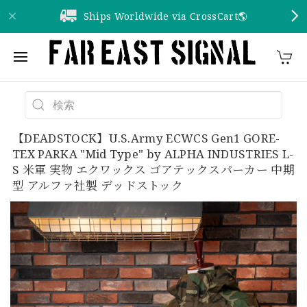
Ships Worldwide via CrossCart🌎️
【DEADSTOCK】U.S.Army ECWCS Gen1 GORE-
TEX PARKA "Mid Type" by ALPHA INDUSTRIES L-
S 米軍 実物 エクワックス ゴアテックスパーカー 中期
型 アルファ社製 デッドストック