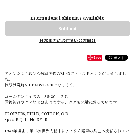
International shipping available
Sold out
日本国内にお住まいの方向け
Save
アメリカより希少な米軍実物のM-43フィールドパンツが入荷しまし
た。
状態は奇跡のDEADSTOCKとなります。
ゴールデンサイズの「36×30」です。
保管汚れやヤケなどはありますが、タグも完璧に残っています。
TROUSERS, FIELD, COTTON, O.D.
Spec. P. Q. D. No.371-B
1943年頃より第二次世界大戦中にアメリカ陸軍の兵士へ支給されてい