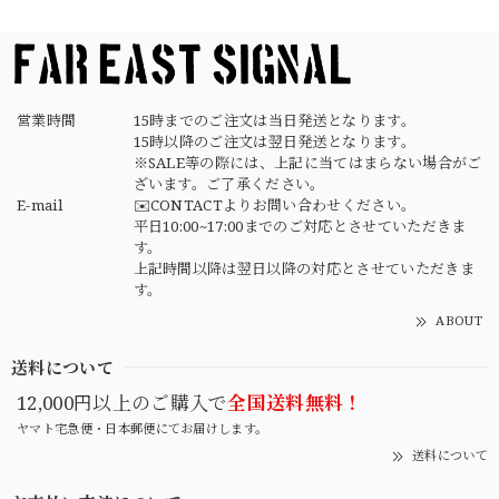
素早く丁寧な対応でありがとうございました デザインもタ
イプで良きです
営業時間
15時までのご注文は当日発送となります。
15時以降のご注文は翌日発送となります。
※SALE等の際には、上記に当てはまらない場合がご
ざいます。ご了承ください。
E-mail
✉️CONTACTよりお問い合わせください。
平日10:00~17:00までのご対応とさせていただきま
す。
上記時間以降は翌日以降の対応とさせていただきま
す。
ABOUT
送料について
12,000円以上のご購入で
全国送料無料！
ヤマト宅急便・日本郵便にてお届けします。
送料について