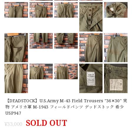
【DEADSTOCK】U.S.Army M-43 Field Trousers "36✕30" 実
物 アメリカ軍 M-1943 フィールドパンツ デッドストック 希少
USP947
SOLD OUT
¥33,000