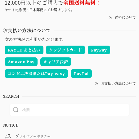
12,000円以上のご購入で
全国送料無料！
ヤマト宅急便・日本郵便にてお届けします。
送料について
お支払い方法について
次の方法がご利用いただけます。
PAY ID あと払い
クレジットカード
PayPay
Amazon Pay
キャリア決済
コンビニ決済またはPay-easy
PayPal
お支払い方法について
SEARCH
NOTICE
プライバシーポリシー