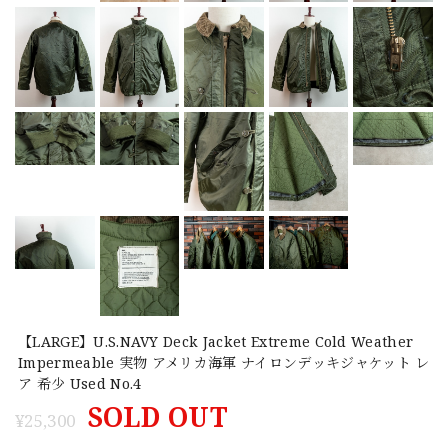
【LARGE】U.S.NAVY Deck Jacket Extreme Cold Weather
Impermeable 実物 アメリカ海軍 ナイロンデッキジャケット レ
ア 希少 Used No.4
SOLD OUT
¥25,300