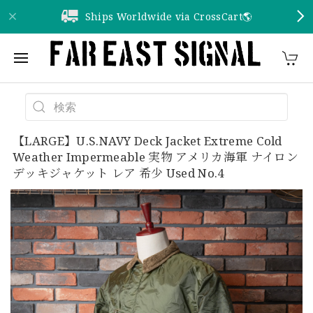
Ships Worldwide via CrossCart🌎️
【LARGE】U.S.NAVY Deck Jacket Extreme Cold
Weather Impermeable 実物 アメリカ海軍 ナイロン
デッキジャケット レア 希少 Used No.4