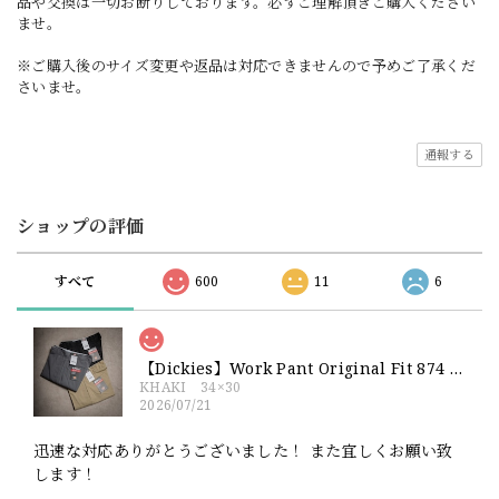
品や交換は一切お断りしております。必ずご理解頂きご購入ください
ませ。
※ご購入後のサイズ変更や返品は対応できませんので予めご了承くだ
さいませ。
通報する
ショップの評価
すべて
600
11
6
【Dickies】Work Pant Original Fit 874 新品 ディッキーズ オリジナルフィット ワークパンツ
KHAKI 34×30
2026/07/21
迅速な対応ありがとうございました！ また宜しくお願い致
します！