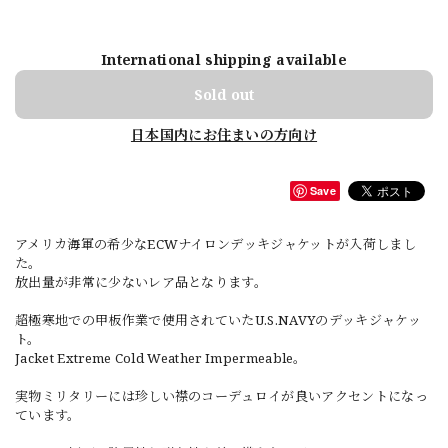
International shipping available
Sold out
日本国内にお住まいの方向け
Save
アメリカ海軍の希少なECWナイロンデッキジャケットが入荷しまし
た。
放出量が非常に少ないレア品となります。
超極寒地での甲板作業で使用されていたU.S.NAVYのデッキジャケッ
ト。
Jacket Extreme Cold Weather Impermeable。
実物ミリタリーには珍しい襟のコーデュロイが良いアクセントになっ
ています。