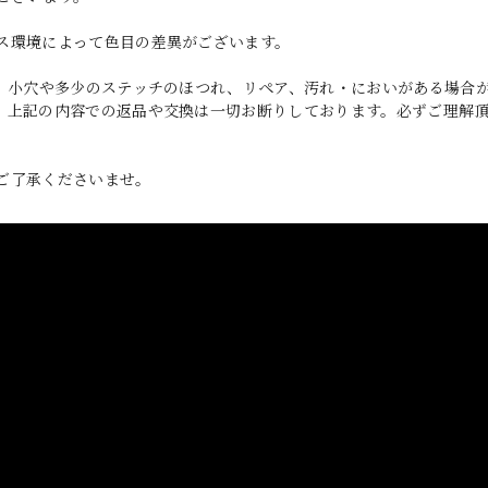
ス環境によって色目の差異がございます。
れ、小穴や多少のステッチのほつれ、リペア、汚れ・においがある場合
、上記の内容での返品や交換は一切お断りしております。必ずご理解
ご了承くださいませ。