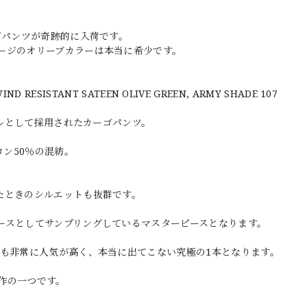
ゴパンツが奇跡的に入荷です。
ージのオリーブカラーは本当に希少です。
IND RESISTANT SATEEN OLIVE GREEN, ARMY SHADE 107
デルとして採用されたカーゴパンツ。
ロン50％の混紡。
たときのシルエットも抜群です。
ースとしてサンプリングしているマスターピースとなります。
でも非常に人気が高く、本当に出てこない究極の1本となります。
作の一つです。