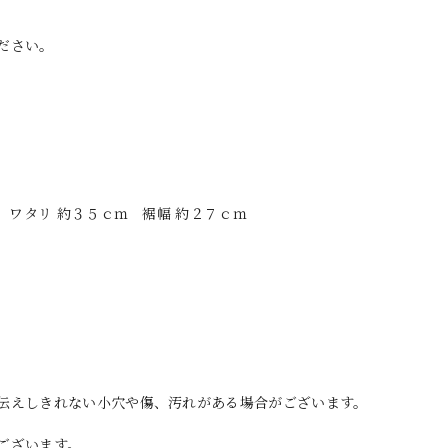
ださい。
 ワタリ 約３５ｃｍ 裾幅 約２７ｃｍ
伝えしきれない小穴や傷、汚れがある場合がございます。
ございます。