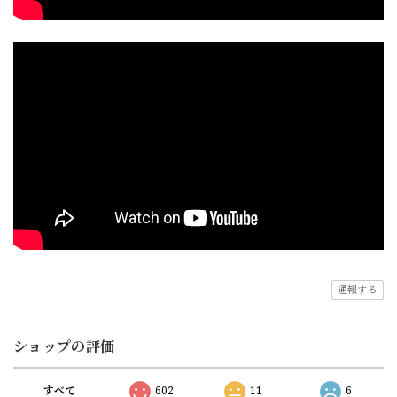
通報する
ショップの評価
すべて
602
11
6