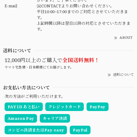
E-mail
✉️CONTACTよりお問い合わせください。
平日10:00~17:00までのご対応とさせていただきま
す。
上記時間以降は翌日以降の対応とさせていただきま
す。
ABOUT
送料について
12,000円以上のご購入で
全国送料無料！
ヤマト宅急便・日本郵便にてお届けします。
送料について
お支払い方法について
次の方法がご利用いただけます。
PAY ID あと払い
クレジットカード
PayPay
Amazon Pay
キャリア決済
コンビニ決済またはPay-easy
PayPal