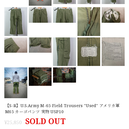
【S-R】U.S.Army M-65 Field Trousers "Used" アメリカ軍
M65 カーゴパンツ 実物 USP10
SOLD OUT
¥25,850