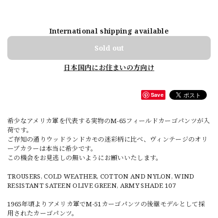
International shipping available
Sold out
日本国内にお住まいの方向け
Save
希少なアメリカ軍を代表する実物のM-65フィールドカーゴパンツが入
荷です。
ご存知の通りウッドランドカモの迷彩柄に比べ、ヴィンテージのオリ
ーブカラーは本当に希少です。
この機会をお見逃しの無いようにお願いいたします。
TROUSERS, COLD WEATHER, COTTON AND NYLON, WIND
RESISTANT SATEEN OLIVE GREEN, ARMY SHADE 107
1965年頃よりアメリカ軍でM-51カーゴパンツの後継モデルとして採
用されたカーゴパンツ。