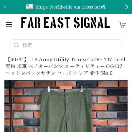
Ships Worldwide via CrossCart🌎️
【40×31】U.S.Army Utility Trousers OG-107 Used
実物 米軍 ベイカーパンツ ユーティリティー OG107
コットンバックサテン ユーズド レア 希少 No.6