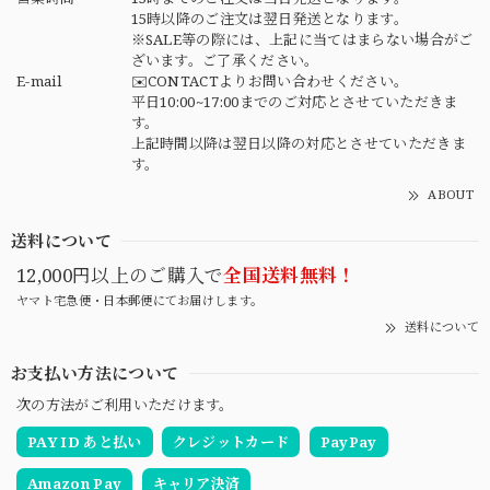
15時以降のご注文は翌日発送となります。
※SALE等の際には、上記に当てはまらない場合がご
ざいます。ご了承ください。
E-mail
✉️CONTACTよりお問い合わせください。
平日10:00~17:00までのご対応とさせていただきま
す。
上記時間以降は翌日以降の対応とさせていただきま
す。
ABOUT
送料について
12,000円以上のご購入で
全国送料無料！
ヤマト宅急便・日本郵便にてお届けします。
送料について
お支払い方法について
次の方法がご利用いただけます。
PAY ID あと払い
クレジットカード
PayPay
Amazon Pay
キャリア決済