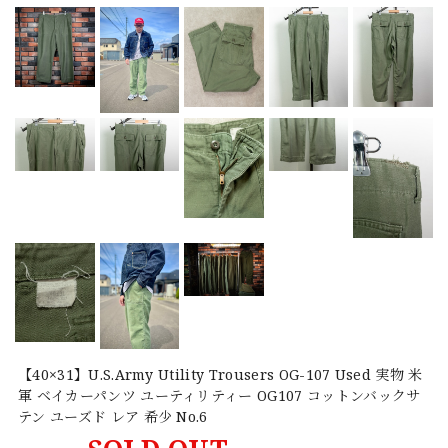
【40×31】U.S.Army Utility Trousers OG-107 Used 実物 米
軍 ベイカーパンツ ユーティリティー OG107 コットンバックサ
テン ユーズド レア 希少 No.6