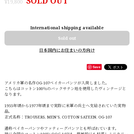
SOLD OUT
¥19,800
International shipping available
Sold out
日本国内にお住まいの方向け
Save
アメリカ軍の名作OG-107ベイカーパンツが入荷しました。
こちらはコットン100％のバックサテン地を使用したヴィンテージと
なります。
1955年頃から1977年頃まで実際に米軍の兵士へ支給されていた実物
品。
正式名称：TROUSERS, MEN'S, COTTON SATEEN, OG-107
通称ベイカーパンツやファティーグパンツとも呼ばれています。
特に今回のコットン100％のOG-107は、世界的にも枯渇しミリタリー