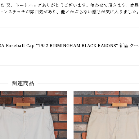
した 又、トートバッグありがとうございます。使わせて頂きます。商
ーンステッチが雰囲気があり、他とかぶらない感じが気に入りました
関連商品
 POLO CHINO ポロチノ ラルフローレン ユーズド ショーツ ショートパンツ N