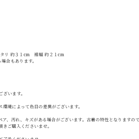
タリ 約３１cm 裾幅 約２１cm
る場合もあります。
ございます。
ス環境によって色目の差異がございます。
リペア、汚れ、キズがある場合がございます。古着の特性となりますの
頂きご購入くださいませ。