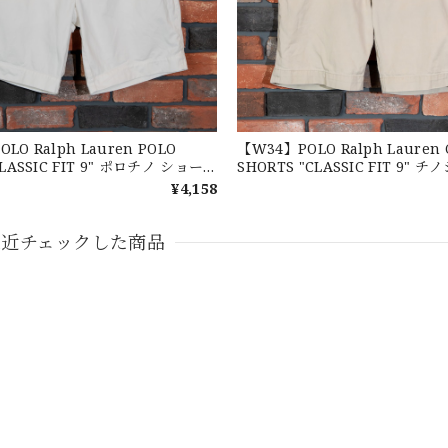
がとうございました！
eeve Cotton BD Shirt ラルフローレン ユーズド 半袖 ボタンダウンシャツ 
LO Ralph Lauren POLO
【W34】POLO Ralph Lauren 
CLASSIC FIT 9" ポロチノ ショー
SHORTS "CLASSIC FIT 9" 
ローレン ショーツ ショートパンツ
ョーツ ラルフローレン ショート
¥4,158
クラシックフィット No.3
ズド クラシックフィット No.5
最近チェックした商品