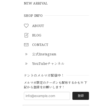
NEW ARRIVAL
SHOP INFO
ABOUT
BLOG
CONTACT
公式Instagram
YouTubeチャンネル
ケントのメルマガ配信中！
メルマガ限定のクーポンも配布するかも?! 下
記から登録をお願いします！
登録