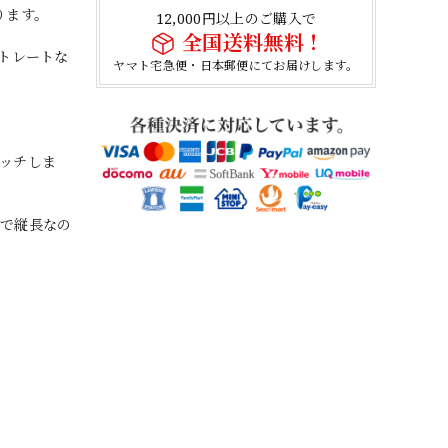
ります。
12,000円以上のご購入で
全国送料無料！
ストレートな
ヤマト宅急便・日本郵便にてお届けします。
マッチしま
めで縦長なの