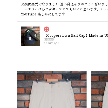
交換商品受け取りました 速い発送ありがとうございま
ューエラとはひと味違ってとてもいいと思います。チェ
YouTube 楽しみにしてます
GREEN
2026/07/17
【W36】POLO by Ralph Lauren
2026/07/17
DSA
2026/07/16