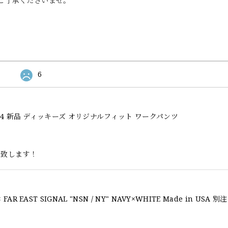
ご了承くださいませ。
6
l Fit 874 新品 ディッキーズ オリジナルフィット ワークパンツ
い致します！