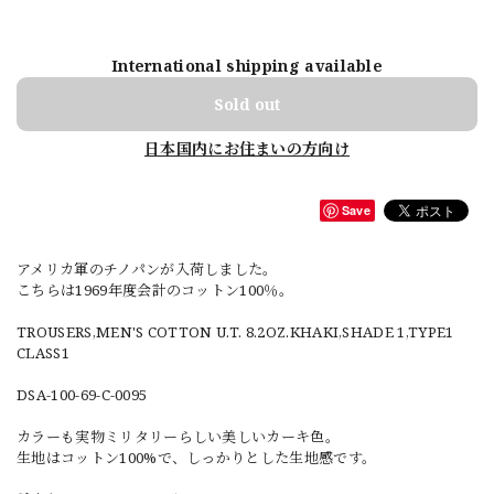
International shipping available
Sold out
日本国内にお住まいの方向け
Save
アメリカ軍のチノパンが入荷しました。
こちらは1969年度会計のコットン100％。
TROUSERS,MEN'S COTTON U.T. 8.2OZ.KHAKI,SHADE 1,TYPE1
CLASS1
DSA-100-69-C-0095
カラーも実物ミリタリーらしい美しいカーキ色。
生地はコットン100%で、しっかりとした生地感です。