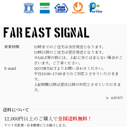
【USED】Canadian Army IECS Fleece Pants 実物 カナダ軍 フリースパンツ ユーズド
⑥サイズ
2026/04/17
営業時間
15時までのご注文は当日発送となります。
15時以降のご注文は翌日発送となります。
※SALE等の際には、上記に当てはまらない場合がご
ざいます。ご了承ください。
E-mail
✉️CONTACTよりお問い合わせください。
平日10:00~17:00までのご対応とさせていただきま
す。
上記時間以降は翌日以降の対応とさせていただきま
す。
ABOUT
送料について
12,000円以上のご購入で
全国送料無料！
ヤマト宅急便・日本郵便にてお届けします。