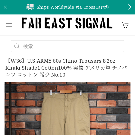
Ships Worldwide via CrossCart🌎️
【W36】U.S.ARMY 60s Chino Trousers 8.2oz
Khaki Shade1 Cotton100％ 実物 アメリカ軍 チノパ
ンツ コットン 希少 No.10