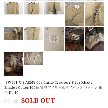
【W36】U.S.ARMY 60s Chino Trousers 8.2oz Khaki
Shade1 Cotton100％ 実物 アメリカ軍 チノパンツ コットン 希
少 No.10
SOLD OUT
¥19,800