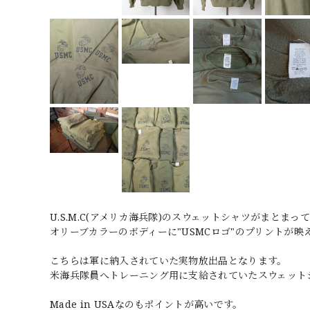
U.S.M.C(アメリカ海兵隊)のスウェットシャツがまとまっ
オリーブカラーのボディーに"USMCロゴ"のプリントが映
こちらは軍に納入されていた実物放出品となります。
米海兵隊員へトレーニング用に支給されていたスウェット
Made in USAなのもポイントが高いです。