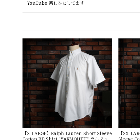
YouTube 楽しみにしてます
GREEN
2026/07/17
【W36】POLO by Ralph Lauren
2026/07/17
DSA
2026/07/16
なかなか見つからないこの色味が本当に好きです！あり
【X-LARGE】Ralph Lauren Short Sleeve
【XX-LAR
Cotton BD Shirt "YARMOUTH" ラルフロ
Sleeve C