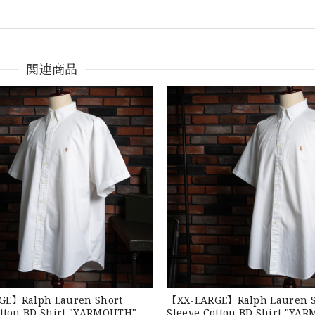
関連商品
 POLO CHINO ポロチノ ラルフローレン ユーズド ショーツ ショートパンツ N
がとうございました！
GE】Ralph Lauren Short
【XX-LARGE】Ralph Lauren S
otton BD Shirt "YARMOUTH" ラ
Sleeve Cotton BD Shirt "YA