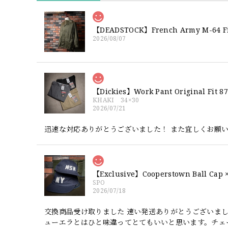
2026/08/07
【Dickies】Work Pant Origina
KHAKI 34×30
2026/07/21
迅速な対応ありがとうございました！ また宜しくお願
SPO
2026/07/18
交換商品受け取りました 速い発送ありがとうございま
ューエラとはひと味違ってとてもいいと思います。チェ