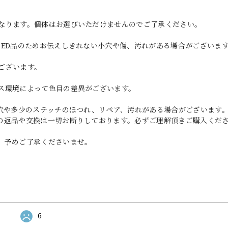
なります。個体はお選びいただけませんのでご了承ください。
SED品のためお伝えしきれない小穴や傷、汚れがある場合がございま
ございます。
ス環境によって色目の差異がございます。
小穴や多少のステッチのほつれ、リペア、汚れがある場合がございます
の返品や交換は一切お断りしております。必ずご理解頂きご購入くだ
。予めご了承くださいませ。
6