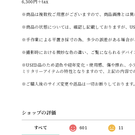
6,300円＋tax
※商品は複数枚ご用意がございますので、商品画像とは異
※商品の状態については、確認し記載しておりますが、U
※手作業による平置き採寸の為、多少の誤差がある場合が
※撮影時における微妙な色の違い、ご覧になられるデバイ
※USED品のため退色や経年変化・使用感、傷や擦れ、
ミリタリーアイテムの特性となりますので、上記の内容で
※ご購入後のサイズ変更や返品は一切お断りしております
ショップの評価
すべて
601
11