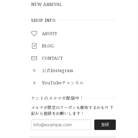
NEW ARRIVAL
SHOP INFO
ABOUT
BLOG
CONTACT
公式Instagram
YouTubeチャンネル
ケントのメルマガ配信中！
メルマガ限定のクーポンも配布するかも?! 下
記から登録をお願いします！
登録