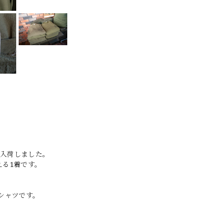
て入荷しました。
える1着です。
シャツです。