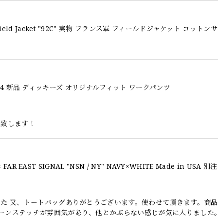
l Fit 874 新品 ディッキーズ オリジナルフィット ワークパンツ
い致します！
した 又、トートバッグありがとうございます。使わせて頂きます。商
ーンステッチが雰囲気があり、他とかぶらない感じが気に入りました