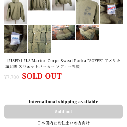
【USED】U.S.Marine Corps Sweat Parka "SOFFE" アメリカ
海兵隊 スウェットパーカー ソフィー社製
SOLD OUT
¥7,700
International shipping available
Sold out
日本国内にお住まいの方向け