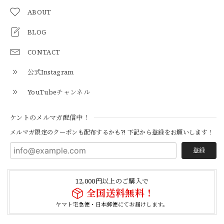
【S-S】Canadian Army ECW Combat Parka Full Set "USED" カナダ軍 コンバット パーカー CAECW130
2026/04/25
ABOUT
BLOG
CONTACT
【Cooperstown Ball Cap】Made in USA Baseball Cap "1952 BIRMINGHAM BLACK BARONS" 新品 クーパーズタウンボールキャップ バーミングハムブラックバロンズ 6パネル
BLACK
公式Instagram
2026/04/21
YouTubeチャンネル
【Cooperstown Ball Cap】Made in USA Baseball Cap "1938 HOLLYWOOD STARS" 新品 クーパーズタウンボールキャップ ハリウッドスターズ 6パネル
ケントのメルマガ配信中！
NAVY
2026/04/21
メルマガ限定のクーポンも配布するかも?! 下記から登録をお願いします！
登録
【USED】Canadian Army IECS Fleece Pants 実物 カナダ軍 フリースパンツ ユーズド
⑥サイズ
12,000円以上のご購入で
2026/04/17
全国送料無料！
ヤマト宅急便・日本郵便にてお届けします。