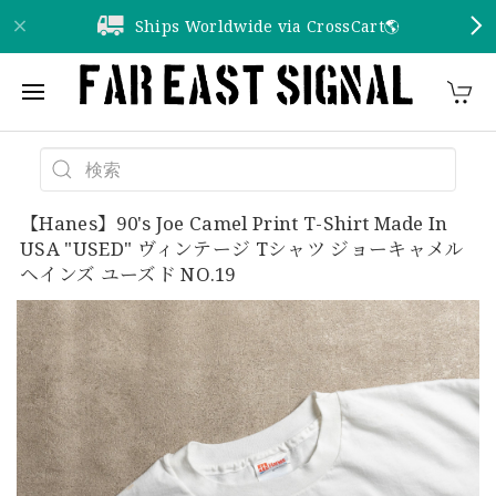
Ships Worldwide via CrossCart🌎️
【Hanes】90's Joe Camel Print T-Shirt Made In
USA "USED" ヴィンテージ Tシャツ ジョーキャメル
ヘインズ ユーズド NO.19