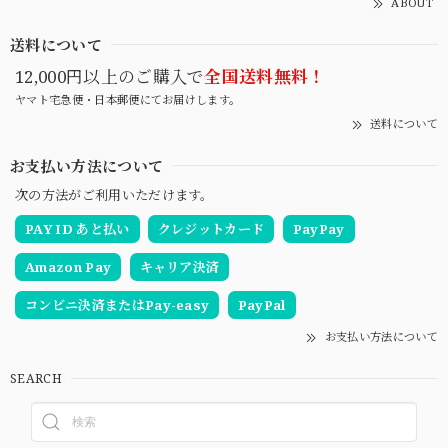
ABOUT
送料について
12,000円以上のご購入で
全国送料無料！
ヤマト宅急便・日本郵便にてお届けします。
送料について
お支払い方法について
次の方法がご利用いただけます。
PAY ID あと払い
クレジットカード
PayPay
Amazon Pay
キャリア決済
コンビニ決済またはPay-easy
PayPal
お支払い方法について
SEARCH