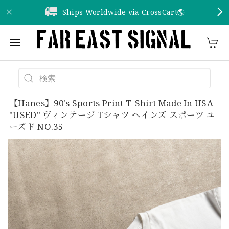
Ships Worldwide via CrossCart🌎️
【Hanes】90's Sports Print T-Shirt Made In USA
"USED" ヴィンテージ Tシャツ ヘインズ スポーツ ユ
ーズド NO.35