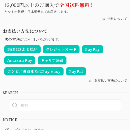
12,000円以上のご購入で
全国送料無料！
ヤマト宅急便・日本郵便にてお届けします。
送料について
お支払い方法について
次の方法がご利用いただけます。
PAY ID あと払い
クレジットカード
PayPay
Amazon Pay
キャリア決済
コンビニ決済またはPay-easy
PayPal
お支払い方法について
SEARCH
NOTICE
プライバシーポリシー