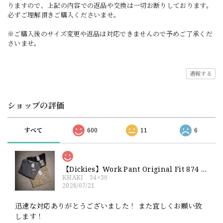
りますので、上記の内容での返品や交換は一切お断りしております。
必ずご理解頂きご購入くださいませ。
※ご購入後のサイズ変更や返品は対応できませんので予めご了承くだ
さいませ。
通報する
ショップの評価
すべて
600
11
6
【Dickies】Work Pant Original Fit 874 新品 ディッキーズ オリジナルフィット ワークパンツ
KHAKI 34×30
2026/07/21
迅速な対応ありがとうございました！ また宜しくお願い致
します！