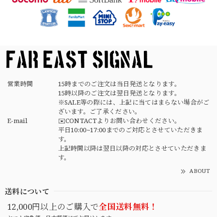
【USED】Canadian Army IECS Fleece Pants 実物 カナダ軍 フリースパンツ ユーズド
⑥サイズ
2026/04/17
営業時間
15時までのご注文は当日発送となります。
15時以降のご注文は翌日発送となります。
※SALE等の際には、上記に当てはまらない場合がご
ざいます。ご了承ください。
E-mail
✉️CONTACTよりお問い合わせください。
平日10:00~17:00までのご対応とさせていただきま
す。
上記時間以降は翌日以降の対応とさせていただきま
す。
ABOUT
送料について
12,000円以上のご購入で
全国送料無料！