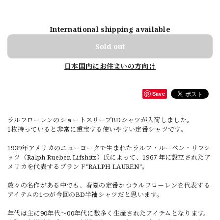
International shipping available
Sold out
日本国内にお住まいの方向け
Save
ラルフローレンのショートスリーブBDシャツが入荷しました。
1枚持っていると非常に重宝する使いやすい定番シャツです。
1939年アメリカのニューヨークで生まれたラルフ・ルーベン・リフシ
ッツ（Ralph Rueben Lifshitz）氏によって、1967 年に設立されたア
メリカを代表するブランド"RALPH LAUREN"。
数々の名作がある中でも、春夏の定番かつラルフローレンを代表する
アイテムの1つが今回のBD半袖シャツだと思います。
年代は主に90年代～00年代に数多く生産されたアイテムとなります。