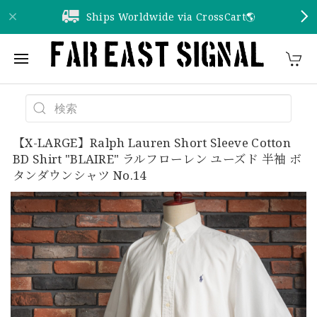
Ships Worldwide via CrossCart🌎️
【X-LARGE】Ralph Lauren Short Sleeve Cotton
BD Shirt "BLAIRE" ラルフローレン ユーズド 半袖 ボ
タンダウンシャツ No.14