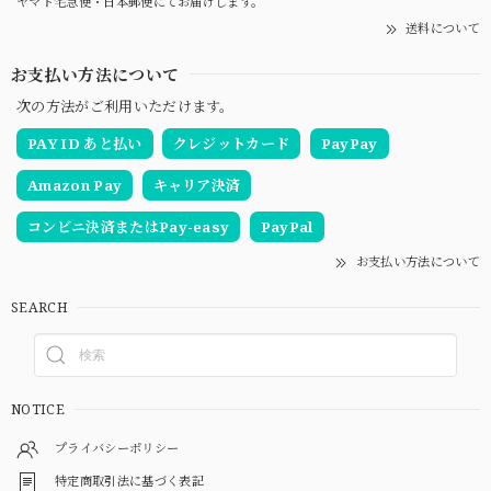
ヤマト宅急便・日本郵便にてお届けします。
送料について
お支払い方法について
次の方法がご利用いただけます。
PAY ID あと払い
クレジットカード
PayPay
Amazon Pay
キャリア決済
コンビニ決済またはPay-easy
PayPal
お支払い方法について
SEARCH
NOTICE
プライバシーポリシー
特定商取引法に基づく表記