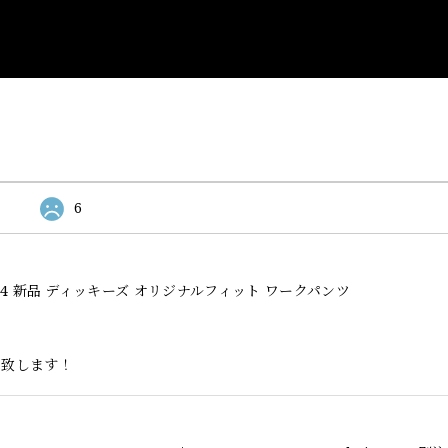
6
l Fit 874 新品 ディッキーズ オリジナルフィット ワークパンツ
い致します！