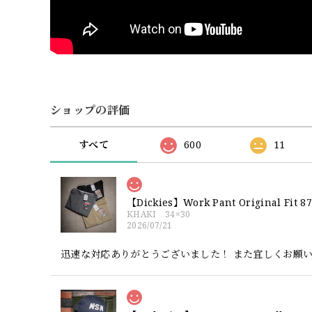
ショップの評価
すべて
600
11
【Dickies】Work Pant Origina
KHAKI 34×30
2026/07/21
迅速な対応ありがとうございました！ また宜しくお願