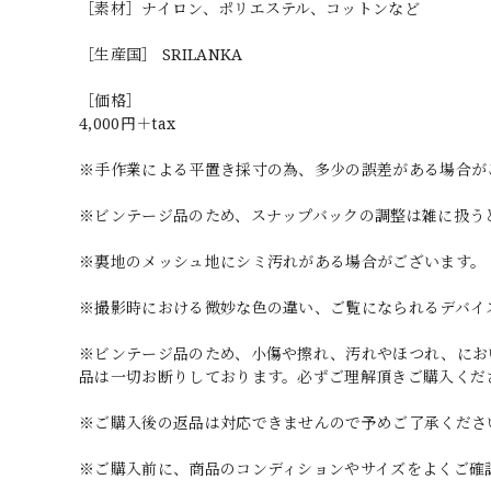
［素材］ナイロン、ポリエステル、コットンなど
［生産国］ SRILANKA
［価格］
4,000円＋tax
※手作業による平置き採寸の為、多少の誤差がある場合が
※ビンテージ品のため、スナップバックの調整は雑に扱う
※裏地のメッシュ地にシミ汚れがある場合がございます。
※撮影時における微妙な色の違い、ご覧になられるデバイ
※ビンテージ品のため、小傷や擦れ、汚れやほつれ、にお
品は一切お断りしております。必ずご理解頂きご購入くだ
※ご購入後の返品は対応できませんので予めご了承くださ
※ご購入前に、商品のコンディションやサイズをよくご確