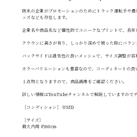
欧米の企業がプロモーションのためにトラック運転手や農業者
ッズなども存在します。
企業名や商品名など個性的でユニークなプリントで、長年
クラウンに高さが有り、しっかり深めで被った際にバラン
バックサイドは通気性の良いメッシュで、サイズ調整が容
カラーバリエーションも豊富なので、コーディネートの良
１点物となりますので、商品画像をご確認ください。
詳しい情報はYouTubeチャンネルで解説していますの
［コンディション］ USED
［サイズ］
最大内周 約60cm