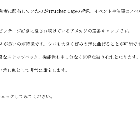
に配布していたのがTrucker Capの起源。イベントや催事のノベ
ビンテージ好きに愛され続けているアメカジの定番キャップです。
スが良いのが特徴です。ツバも大きく好みの形に曲げることが可能で
易なスナップバック。機能性も申し分なく気軽な被り心地となります
い差し色として非常に重宝します。
でチェックしてみてください。