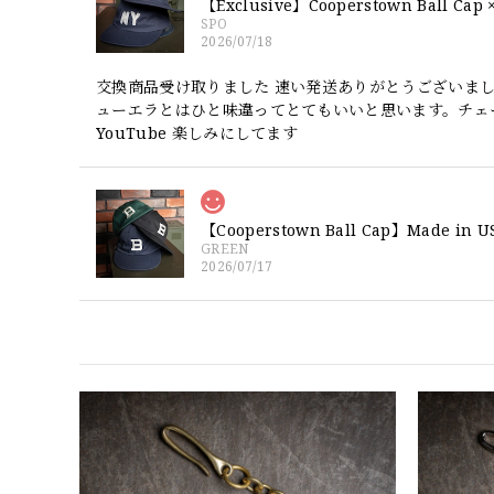
SPO
2026/07/18
交換商品受け取りました 速い発送ありがとうございま
ューエラとはひと味違ってとてもいいと思います。チェ
YouTube 楽しみにしてます
GREEN
2026/07/17
【W36】POLO by Ralph Lauren
2026/07/17