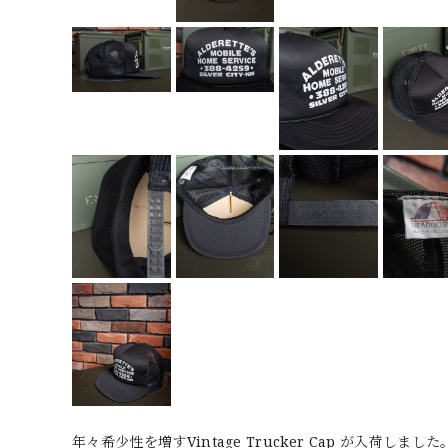
年々希少性を増すVintage Trucker Cap が入荷しました