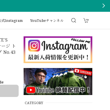
式Instagram
YouTubeチャンネル
TE'S
ンテージ ト
No.43
ble
CATEGORY