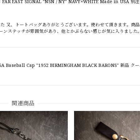
した 又、トートバッグありがとうございます。使わせて頂きます。商
ーンステッチが雰囲気があり、他とかぶらない感じが気に入りました
関連商品
 POLO CHINO ポロチノ ラルフローレン ユーズド ショーツ ショートパンツ N