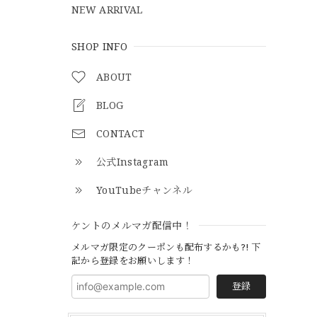
NEW ARRIVAL
SHOP INFO
ABOUT
BLOG
CONTACT
公式Instagram
YouTubeチャンネル
ケントのメルマガ配信中！
メルマガ限定のクーポンも配布するかも?! 下
記から登録をお願いします！
登録