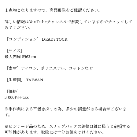
１点物となりますので、商品画像をご確認ください。
詳しい情報はYouTubeチャンネルで解説していますのでチェックして
みてください。
［コンディション］ DEADSTOCK
［サイズ］
最大内周 約63cm
［素材］ナイロン、ポリエステル、コットンなど
［生産国］ TAIWAN
［価格］
5,000円＋tax
※手作業による平置き採寸の為、多少の誤差がある場合がございま
す。
※ビンテージ品のため、スナップバックの調整は雑に扱うと破損する
可能性があります。取扱には十分お気をつけください。