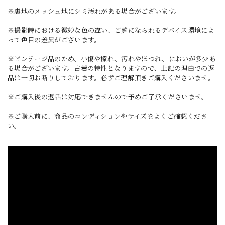
※裏地のメッシュ地にシミ汚れがある場合がございます。
※撮影時における微妙な色の違い、ご覧になられるデバイス環境によ
って色目の差異がございます。
※ビンテージ品のため、小傷や擦れ、汚れやほつれ、においが多少あ
る場合がございます。古着の特性となりますので、上記の理由での返
品は一切お断りしております。必ずご理解頂きご購入くださいませ。
※ご購入後の返品は対応できませんので予めご了承くださいませ。
※ご購入前に、商品のコンディションやサイズをよくご確認くださ
い。