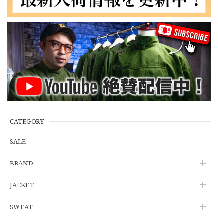
2026/07/14
【Cooperstown Ball Cap】Made in USA Baseball Cap "NY" STONE×GREEN 新品 クーパーズタウンボールキャップ 6パネル ２トーン 緑
３.1947 New York Cubans
2026/07/01
【W35】POLO by Ralph Lauren POLO CHINO "PROSPECT PANT" ポロチノ ラルフローレン ユーズド プロスペクト No.145
2026/06/29
CATEGORY
SALE
【Additive and Line】Wallet Chain Nickel Silver WCH-005 新品 ウォレットチェーン 小判型 ニッケルシルバー 約40cm
BRAND
2026/06/27
JACKET
SWEAT
※WEB限定初売り【DEADSTOCK】U.S.Army ECWCS GEN3 LEVEL6 GORE-TEX Trousers "M-R" OCP 実物放出品 アメリカ軍 デッドストック スコーピオンW2 マルチカム オーバーパンツ 希少