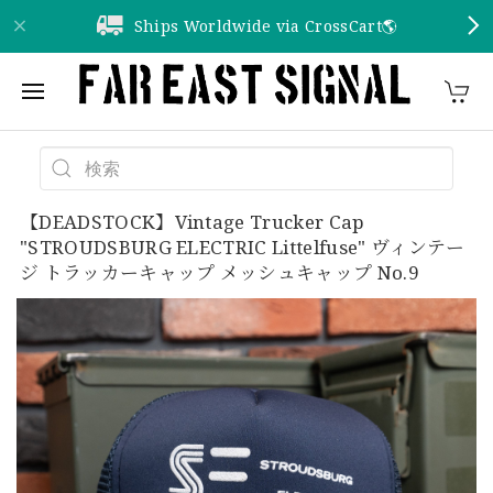
Ships Worldwide via CrossCart🌎️
【DEADSTOCK】Vintage Trucker Cap
"STROUDSBURG ELECTRIC Littelfuse" ヴィンテー
ジ トラッカーキャップ メッシュキャップ No.9