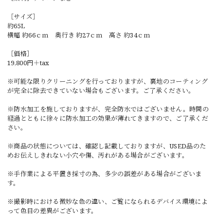
［サイズ］
約65L
横幅 約66ｃｍ 奥行き 約27ｃｍ 高さ 約34ｃｍ
［価格］
19,800円＋tax
※可能な限りクリーニングを行っておりますが、裏地のコーティング
が完全に除去できていない場合もございます。ご了承ください。
※防水加工を施しておりますが、完全防水ではございません。時間の
経過とともに徐々に防水加工の効果が薄れてきますので、ご了承くだ
さい。
※商品の状態については、確認し記載しておりますが、USED品のた
めお伝えしきれない小穴や傷、汚れがある場合がございます。
※手作業による平置き採寸の為、多少の誤差がある場合がございま
す。
※撮影時における微妙な色の違い、ご覧になられるデバイス環境によ
って色目の差異がございます。