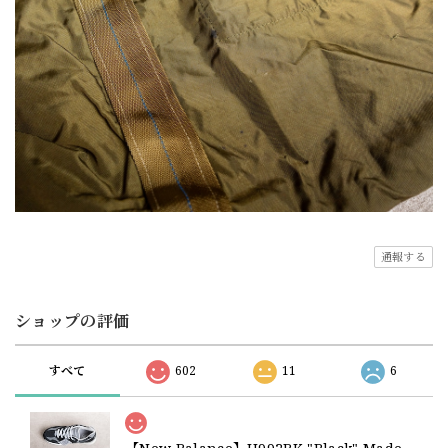
通報する
ショップの評価
すべて
602
11
6