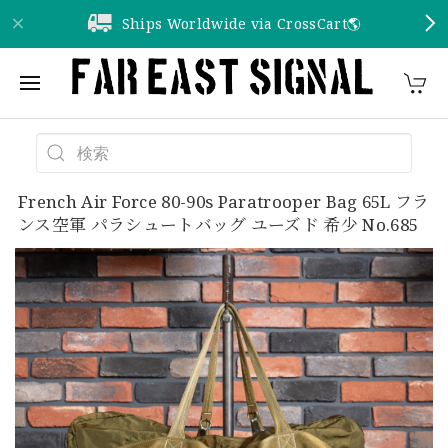
Ships Worldwide via CrossCart🌎️
French Air Force 80-90s Paratrooper Bag 65L フラ
ンス空軍 パラシュートバッグ ユーズド 希少 No.685