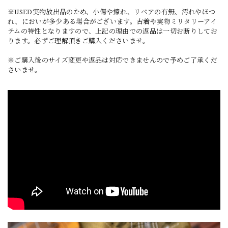
※USED実物放出品のため、小傷や擦れ、リペアの有無、汚れやほつ
れ、においが多少ある場合がございます。古着や実物ミリタリーアイ
テムの特性となりますので、上記の理由での返品は一切お断りしてお
ります。必ずご理解頂きご購入くださいませ。
※ご購入後のサイズ変更や返品は対応できませんので予めご了承くだ
さいませ。