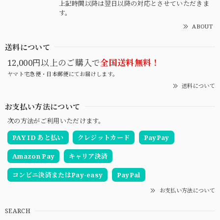
上記時間以降は翌日以降の対応とさせていただきま
す。
ABOUT
送料について
12,000円以上のご購入で
全国送料無料！
ヤマト宅急便・日本郵便にてお届けします。
送料について
お支払い方法について
次の方法がご利用いただけます。
PAY ID あと払い
クレジットカード
PayPay
Amazon Pay
キャリア決済
コンビニ決済またはPay-easy
PayPal
お支払い方法について
SEARCH