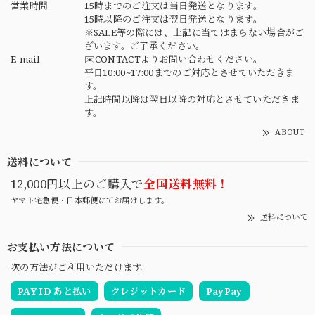
営業時間
15時までのご注文は当日発送となります。
15時以降のご注文は翌日発送となります。
※SALE等の際には、上記に当てはまらない場合がご
ざいます。ご了承ください。
E-mail
✉️CONTACTよりお問い合わせください。
平日10:00~17:00までのご対応とさせていただきま
す。
上記時間以降は翌日以降の対応とさせていただきま
す。
ABOUT
送料について
12,000円以上のご購入で
全国送料無料！
ヤマト宅急便・日本郵便にてお届けします。
送料について
お支払い方法について
次の方法がご利用いただけます。
PAY ID あと払い
クレジットカード
PayPay