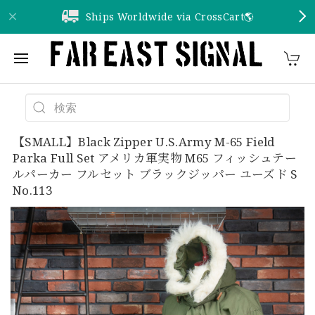
Ships Worldwide via CrossCart🌎️
【SMALL】Black Zipper U.S.Army M-65 Field
Parka Full Set アメリカ軍実物 M65 フィッシュテー
ルパーカー フルセット ブラックジッパー ユーズド S
No.113