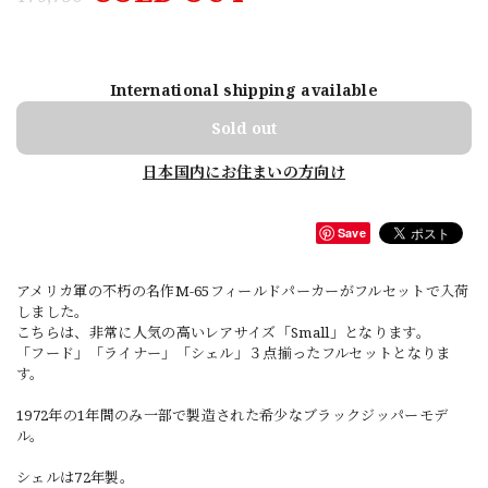
International shipping available
Sold out
日本国内にお住まいの方向け
Save
アメリカ軍の不朽の名作M-65フィールドパーカーがフルセットで入荷
しました。
こちらは、非常に人気の高いレアサイズ「Small」となります。
「フード」「ライナー」「シェル」３点揃ったフルセットとなりま
す。
1972年の1年間のみ一部で製造された希少なブラックジッパーモデ
ル。
シェルは72年製。