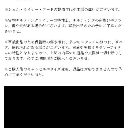
※シェル・ライナー・フードの製造年代や工場の違いがございます。
※実物キルティングライナーの特性上、キルティングの糸抜けやホツ
レ、傷や穴がある場合がございます。軍放出品のため予めご了承くだ
さいませ。
※軍放出品のため保管時の傷や擦れ、多少のステッチのほつれ、リペ
ア、保管汚れがある場合がございます。古着や実物ミリタリーアイテ
ムの特性となりますので、上記の内容での返品や交換は一切お断りし
ております。必ずご理解頂きご購入くださいませ。
※ご購入後のキャンセルやサイズ変更、返品は対応できませんので予
めご了承くださいませ。