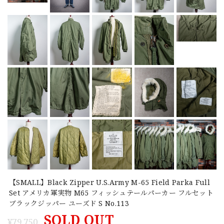
【SMALL】Black Zipper U.S.Army M-65 Field Parka Full
Set アメリカ軍実物 M65 フィッシュテールパーカー フルセット
ブラックジッパー ユーズド S No.113
SOLD OUT
¥79,750